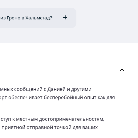
 из Грено в Хальмстад?
омных сообщений с Данией и другими
рт обеспечивает бесперебойный опыт как для
оступ к местным достопримечательностям,
о приятной отправной точкой для ваших