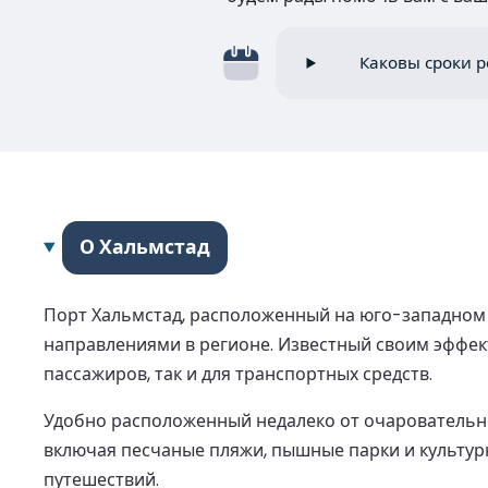
Каковы сроки р
О Хальмстад
Порт Хальмстад, расположенный на юго-западном
направлениями в регионе. Известный своим эффе
пассажиров, так и для транспортных средств.
Удобно расположенный недалеко от очаровательно
включая песчаные пляжи, пышные парки и культур
путешествий.