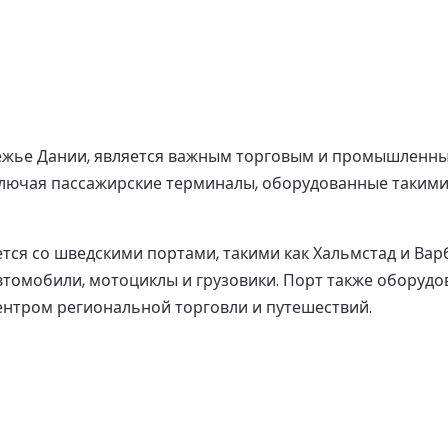
режье Дании, является важным торговым и промышлен
ключая пассажирские терминалы, оборудованные такими у
тся со шведскими портами, такими как Хальмстад и Ва
автомобили, мотоциклы и грузовики. Порт также обору
ентром региональной торговли и путешествий.