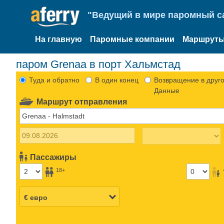
"Ведущий в мире паромный са
На главную
Паромные компании
Маршруты
паром Grenaa в порт Хальмстад
Туда и обратно
В один конец
Возвращение в друго
Данные
Маршрут отправления
Пассажиры
18+