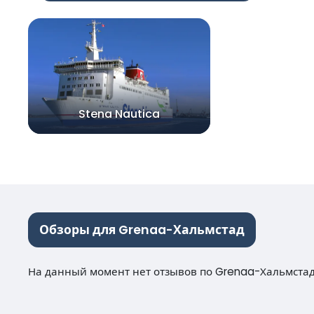
Stena Nautica
Обзоры для Grenaa-Хальмстад
На данный момент нет отзывов по Grenaa-Хальмста