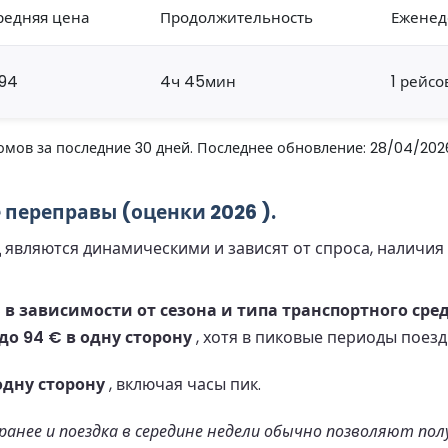
редняя цена
Продолжительность
Еженед
94
4ч 45мин
1 рейсо
мов за последние 30 дней. Последнее обновление: 28/04/202
переправы (оценки 2026 ).
вляются динамическими и зависят от спроса, наличия м
в зависимости от сезона и типа транспортного сред
 до 94 € в одну сторону
, хотя в пиковые периоды поез
одну сторону
, включая часы пик.
анее и поездка в середине недели обычно позволяют пол