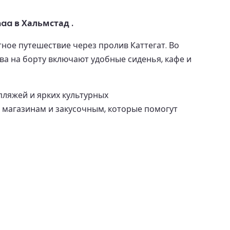
aa в Хальмстад .
ое путешествие через пролив Каттегат. Во
а на борту включают удобные сиденья, кафе и
пляжей и ярких культурных
 магазинам и закусочным, которые помогут