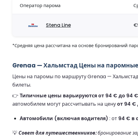
Оператор парома
С
Stena Line
€
*Средняя цена рассчитана на основе бронирований паро
Grenaa — Хальмстад Цены на паромные 
Цены на паромы по маршруту Grenaa — Хальмстад я
билеты.
👉
Типичные цены варьируются от 94 € до 94 € 
автомобилем могут рассчитывать на цену
от 94 €
Автомобили (включая водителя)
: от
94 € в 
💡
Совет для путешественников:
бронирование зар