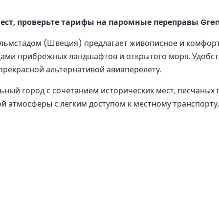
ест, проверьте тарифы на паромные переправы Gren
льмстадом (Швеция) предлагает живописное и комфортн
ами прибрежных ландшафтов и открытого моря. Удобств
 прекрасной альтернативой авиаперелету.
ьный город с сочетанием исторических мест, песчаных 
 атмосферы с легким доступом к местному транспорту,