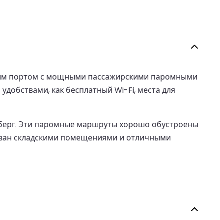
ным портом с мощными пассажирскими паромными
добствами, как бесплатный Wi-Fi, места для
рберг. Эти паромные маршруты хорошо обустроены
дован складскими помещениями и отличными