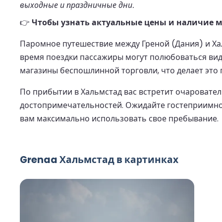
выходные и праздничные дни.
👉
Чтобы узнать актуальные цены и наличие м
Паромное путешествие между Греной (Дания) и Ха
время поездки пассажиры могут полюбоваться вид
магазины беспошлинной торговли, что делает это
По прибытии в Хальмстад вас встретит очаровател
достопримечательностей. Ожидайте гостеприимной
вам максимально использовать свое пребывание.
Grenaa Хальмстад в картинках