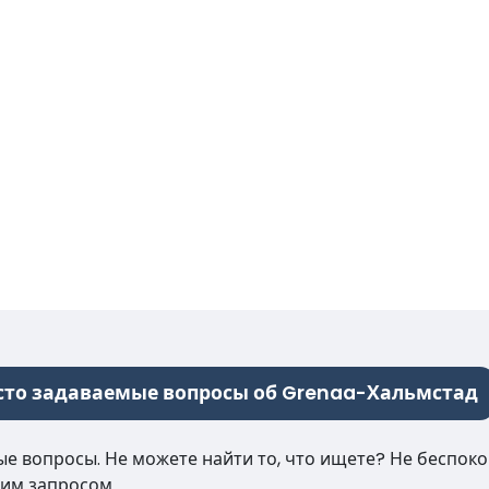
сто задаваемые вопросы об Grenaa-Хальмстад
е вопросы. Не можете найти то, что ищете? Не беспокой
им запросом.