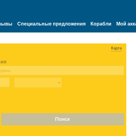
зывы
Специальные предложения
Корабли
Мой акк
Карта
ния
Поиск