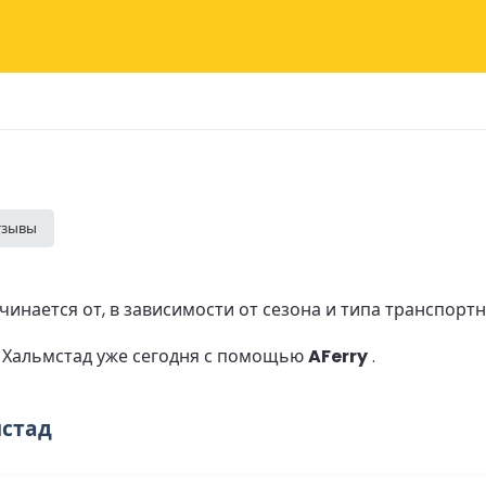
тзывы
инается от, в зависимости от сезона и типа транспортн
о Хальмстад уже сегодня с помощью
AFerry
.
мстад