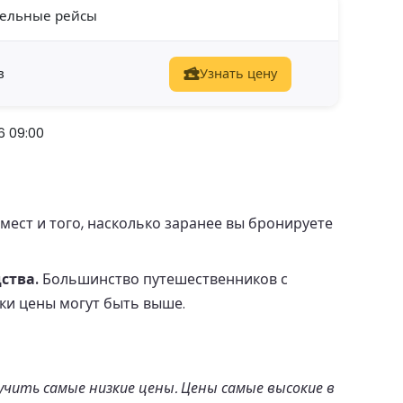
ельные рейсы
в
Узнать цену
6 09:00
ест и того, насколько заранее вы бронируете
ства.
Большинство путешественников с
дки цены могут быть выше.
учить самые низкие цены. Цены самые высокие в