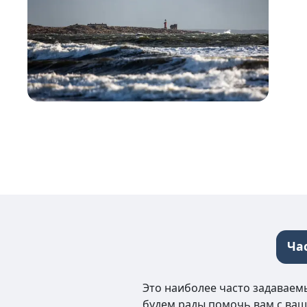
Ча
Это наиболее часто задаваемы
будем рады помочь вам с ваш