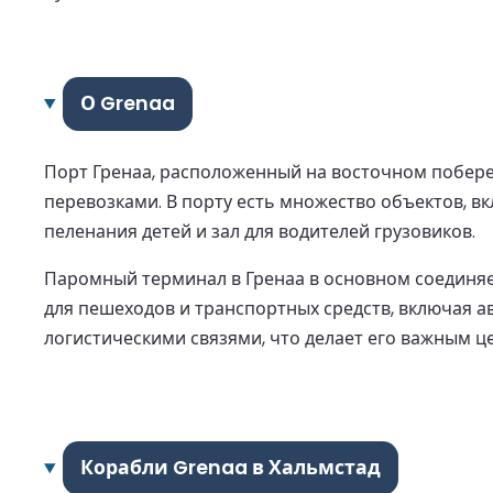
О Grenaa
Порт Гренаа, расположенный на восточном побе
перевозками. В порту есть множество объектов, в
пеленания детей и зал для водителей грузовиков.
Паромный терминал в Гренаа в основном соединяе
для пешеходов и транспортных средств, включая 
логистическими связями, что делает его важным ц
Корабли Grenaa в Хальмстад