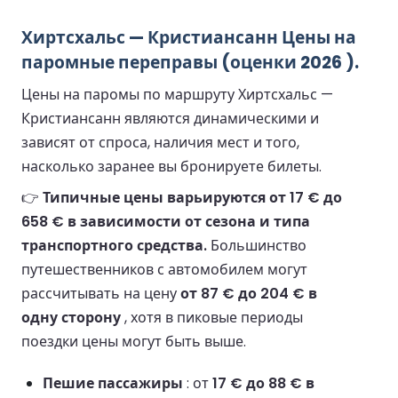
Хиртсхальс — Кристиансанн Цены на
паромные переправы (оценки 2026 ).
Цены на паромы по маршруту Хиртсхальс —
Кристиансанн являются динамическими и
зависят от спроса, наличия мест и того,
насколько заранее вы бронируете билеты.
👉
Типичные цены варьируются от 17 € до
658 € в зависимости от сезона и типа
транспортного средства.
Большинство
путешественников с автомобилем могут
рассчитывать на цену
от 87 € до 204 € в
одну сторону
, хотя в пиковые периоды
поездки цены могут быть выше.
Пешие пассажиры
: от
17 € до 88 € в