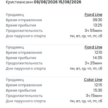
Кристиансанн
09/08/2026
15/08/2026
Fjord Line
09:30
13:25
3ч 55мин
пн, вт, ср, чт, пт, сб
Fjord Line
12:10
14:35
2ч 25мин
пн, вт, ср, чт, пт, сб
Color Line
12:15
15:30
3ч 15мин
пн, вт, ср, чт, пт, сб