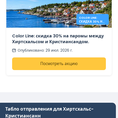
COLOR LINE:
СКИДКА 30% НА
ПАРОМЫ ДАНИЯ
- НОРВЕГИЯ
Color Line: скидка 30% на паромы между
Хиртсхальсом и Кристиансандом.
Опубликовано
:
29 июл. 2026 г.
Посмотреть акцию
Табло отправления для Хиртсхальс-
Кристиансанн