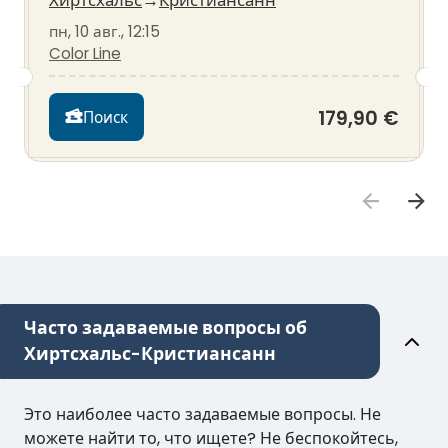
Хиртсхальс
→
Кристиансанн
пн, 10 авг., 12:15
Color Line
179,90 €
Поиск
Часто задаваемые вопросы об
Хиртсхальс-Кристиансанн
Это наиболее часто задаваемые вопросы. Не
можете найти то, что ищете? Не беспокойтесь,