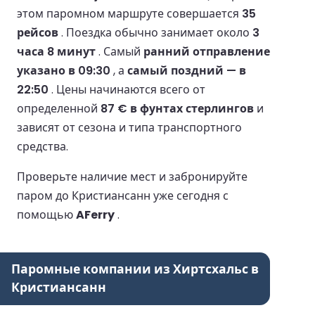
этом паромном маршруте совершается
35
рейсов
.
Поездка обычно занимает около
3
часа 8 минут
.
Самый
ранний отправление
указано в 09:30
, а
самый поздний — в
22:50
.
Цены начинаются всего от
определенной
87 € в фунтах стерлингов
и
зависят от сезона и типа транспортного
средства.
Проверьте наличие мест и забронируйте
паром до Кристиансанн уже сегодня с
помощью
AFerry
.
Паромные компании из Хиртсхальс в
Кристиансанн