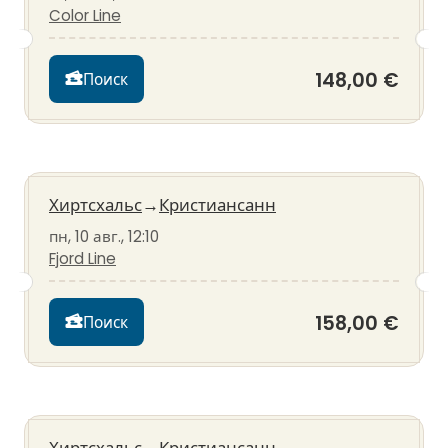
Color Line
148,00 €
Поиск
Хиртсхальс
→
Кристиансанн
пн, 10 авг., 12:10
Fjord Line
158,00 €
Поиск