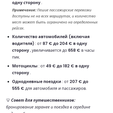
одну сторону
.
Примечание:
Пешие пассажирские перевозки
доступны не на всех маршрутах, и количество
мест может быть ограничено на определенных
рейсах.
Количество автомобилей (включая
водителя)
: от
87 € до 204 € в одну
сторону
, увеличивается до
658 €
в часы
пик.
Мотоциклы
: от
49 € до 182 € в одну
сторону
.
Однодневные поездки
: от
207 € до
555 €
для автомобиля и пассажиров.
💡
Совет для путешественников:
бронирование заранее и поездка в середине