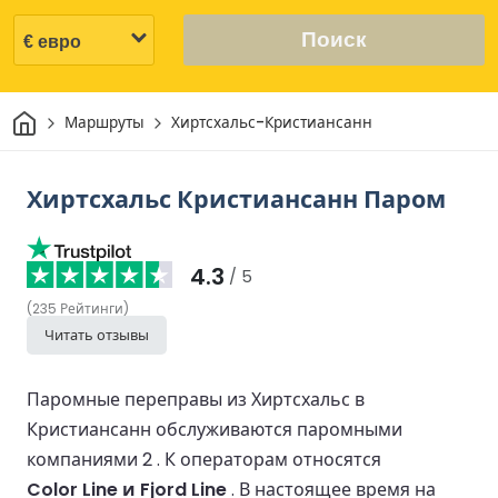
Поиск
Дом
Маршруты
Хиртсхальс-Кристиансанн
Хиртсхальс Кристиансанн Паром
4.3
/ 5
(
235
Рейтинги
)
Читать отзывы
Паромные переправы из Хиртсхальс в
Кристиансанн обслуживаются паромными
компаниями 2 .
К операторам относятся
Color Line и Fjord Line
.
В настоящее время на