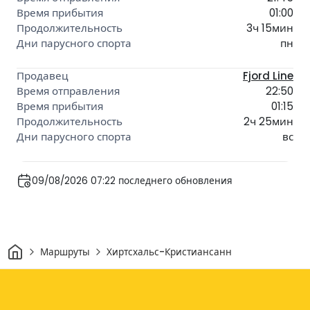
01:00
3ч 15мин
пн
Fjord Line
22:50
01:15
2ч 25мин
вс
09/08/2026 07:22 последнего обновления
Дом
Маршруты
Хиртсхальс-Кристиансанн