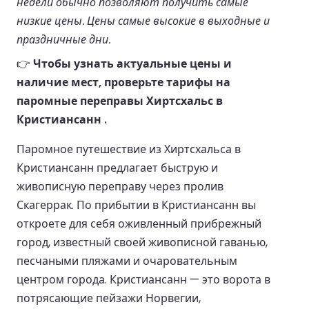
недели обычно позволяют получить самые
низкие цены. Цены самые высокие в выходные и
праздничные дни.
👉
Чтобы узнать актуальные цены и
наличие мест, проверьте тарифы на
паромные переправы Хиртсхальс в
Кристиансанн .
Паромное путешествие из Хиртсхальса в
Кристиансанн предлагает быструю и
живописную переправу через пролив
Скагеррак. По прибытии в Кристиансанн вы
откроете для себя оживленный прибрежный
город, известный своей живописной гаванью,
песчаными пляжами и очаровательным
центром города. Кристиансанн — это ворота в
потрясающие пейзажи Норвегии,