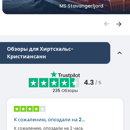
MS Stavangerfjord
Обзоры для Хиртсхальс-
Кристиансанн
4.3
/ 5
235
Обзоры
К сожалению, опоздали на 2…
К сожалению, опоздали на 2 часа.