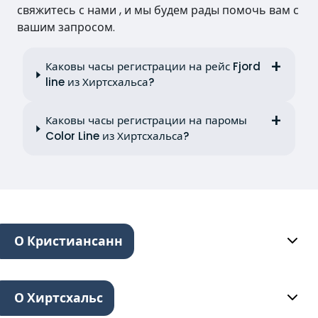
свяжитесь с нами , и мы будем рады помочь вам с
вашим запросом.
Каковы часы регистрации на рейс Fjord
line из Хиртсхальса?
Каковы часы регистрации на паромы
Color Line из Хиртсхальса?
О Кристиансанн
О Хиртсхальс