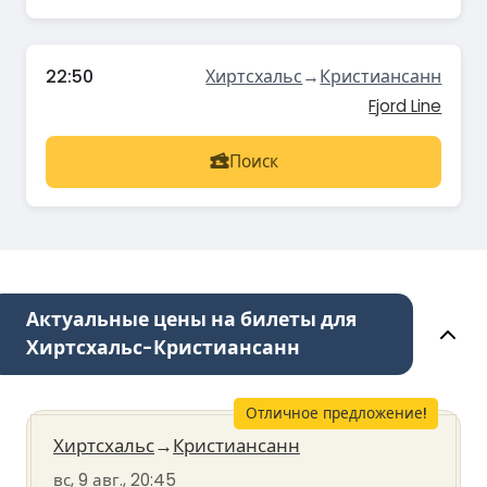
22:50
Хиртсхальс
→
Кристиансанн
Fjord Line
Поиск
Актуальные цены на билеты для
Хиртсхальс-Кристиансанн
Отличное предложение!
Хиртсхальс
→
Кристиансанн
вс, 9 авг., 20:45