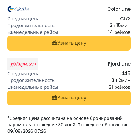
Color Line
€172
3ч 15мин
14 рейсов
Узнать цену
Fjord Line
€145
3ч 2мин
21 рейсов
Узнать цену
*Средняя цена рассчитана на основе бронирований
паромов за последние 30 дней. Последнее обновление:
09/08/2026 07:26