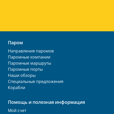
Паром
Направления паромов
Паромные компании
Паромные маршруты
Паромные порты
Наши обзоры
Специальные предложения
Корабли
Помощь и полезная информация
Мой счет