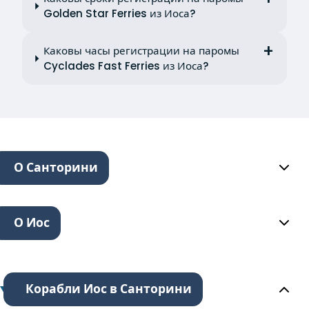
Golden Star Ferries из Иоса?
Каковы часы регистрации на паромы
Cyclades Fast Ferries из Иоса?
О Санторини
О Иос
Корабли Иос в Санторини