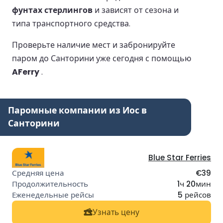
фунтах стерлингов
и зависят от сезона и
типа транспортного средства.
Проверьте наличие мест и забронируйте
паром до Санторини уже сегодня с помощью
AFerry
.
Паромные компании из Иос в
Санторини
Blue Star Ferries
€39
1ч 20мин
5 рейсов
Узнать цену