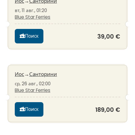
Иос
→
Санторини
вт, 11 авг., 01:20
Blue Star Ferries
39,00 €
Поиск
Иос
→
Санторини
ср, 26 авг., 02:00
Blue Star Ferries
189,00 €
Поиск