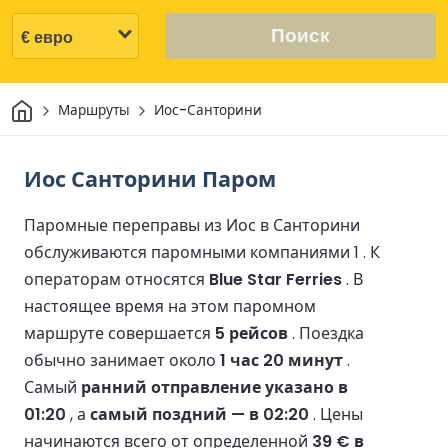
Поиск
Дом
Маршруты
Иос-Санторини
Иос Санторини Паром
Паромные переправы из Иос в Санторини
обслуживаются паромными компаниями 1 .
К
операторам относятся
Blue Star Ferries
.
В
настоящее время на этом паромном
маршруте совершается
5 рейсов
.
Поездка
обычно занимает около
1 час 20 минут
.
Самый
ранний отправление указано в
01:20
, а
самый поздний — в 02:20
.
Цены
начинаются всего от определенной
39 € в