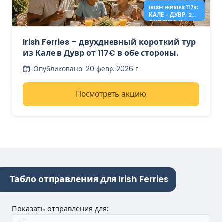
IRISH FERRIES 117€
КАЛЕ - ДУВР, 2
ДНЯ ТУДА И
ОБРАТНО
Irish Ferries – двухдневный короткий тур
из Кале в Дувр от 117€ в обе стороны.
Опубликовано
:
20 февр. 2026 г.
Посмотреть акцию
Табло отправления для Irish Ferries
Показать отправления для
: