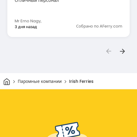
Отличный персонал
Mr Erno Nagy
,
Собрано по AFerry.com
3 дня назад
Дом
Паромные компании
Irish Ferries