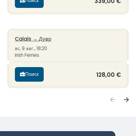
339,00 €
Поиск
Calais
→
Дувр
вс, 9 авг., 18:20
Irish Ferries
128,00 €
Поиск