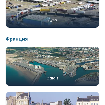
Дувр
Франция
Calais