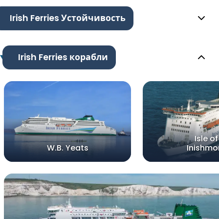
Irish Ferries Устойчивость
Irish Ferries корабли
Isle of
W.B. Yeats
Inishmo