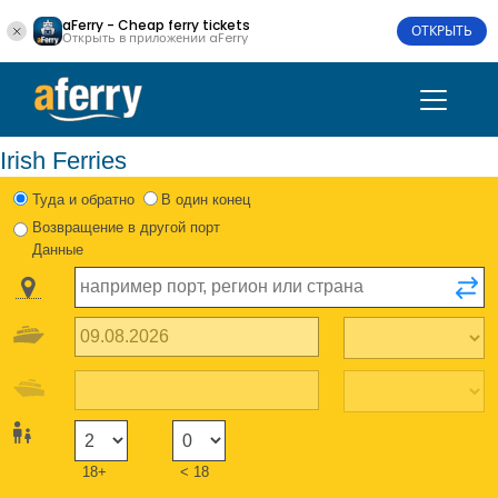
aFerry - Cheap ferry tickets
ОТКРЫТЬ
Открыть в приложении aFerry
Irish Ferries
Туда и обратно
В один конец
Возвращение в другой порт
Данные
18+
< 18