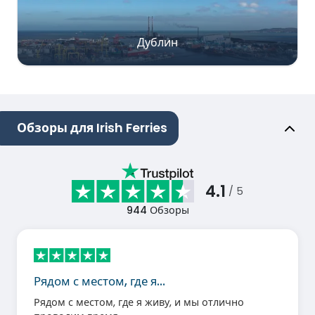
Дублин
Обзоры для Irish Ferries
4.1
/ 5
944
Обзоры
Рядом с местом, где я…
Рядом с местом, где я живу, и мы отлично