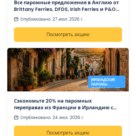
Все паромные предложения в Англию от
Brittany Ferries, DFDS, Irish Ferries и P&O
Ferries – от 41€
Опубликовано
:
27 июл. 2026 г.
Посмотреть акцию
ИРЛАНДСКИЕ
ПАРОМЫ:
СКИДКА 20% НА
МАРШРУТ
ФРАНЦИЯ –
Сэкономьте 20% на паромных
ИРЛАНДИЯ
переправах из Франции в Ирландию с
компанией Irish Ferries.
Опубликовано
:
24 июл. 2026 г.
Посмотреть акцию