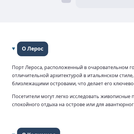
О Лерос
Порт Лероса, расположенный в очаровательном го
отличительной архитектурой в итальянском стиле
близлежащими островами, что делает его ключево
Посетители могут легко исследовать живописные п
спокойного отдыха на острове или для авантюрног