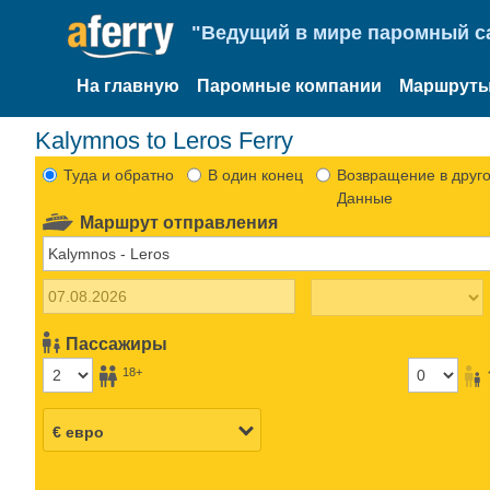
"Ведущий в мире паромный са
На главную
Паромные компании
Маршруты
Kalymnos to Leros Ferry
Туда и обратно
В один конец
Возвращение в друго
Данные
Маршрут отправления
Пассажиры
18+