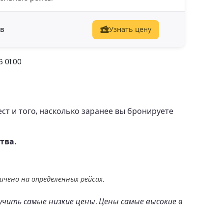
ов
Узнать цену
 01:00
т и того, насколько заранее вы бронируете
тва.
чено на определенных рейсах.
учить самые низкие цены. Цены самые высокие в