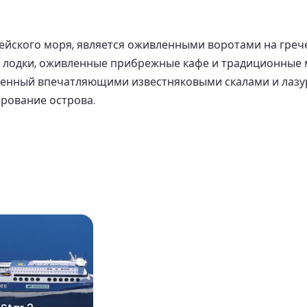
ейского моря, является оживленными воротами на греч
 лодки, оживленные прибрежные кафе и традиционные 
уженный впечатляющими известняковыми скалами и лазу
арование острова.