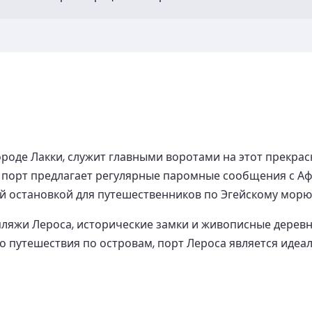
роде Лакки, служит главными воротами на этот прекрас
, порт предлагает регулярные паромные сообщения с Аф
й остановкой для путешественников по Эгейскому морю
ляжи Лероса, исторические замки и живописные деревни
о путешествия по островам, порт Лероса является идеа