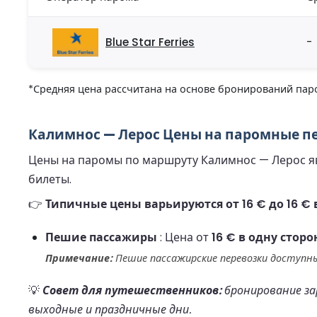
Blue Star Ferries
-
*Средняя цена рассчитана на основе бронирований паро
Калимнос — Лерос Цены на паромные пе
Цены на паромы по маршруту Калимнос — Лерос явл
билеты.
👉
Типичные цены варьируются от 16 € до 16 € 
Пешие пассажиры
: Цена от
16 € в одну сторо
Примечание:
Пешие пассажирские перевозки доступны
💡
Совет для путешественников:
бронирование зар
выходные и праздничные дни.