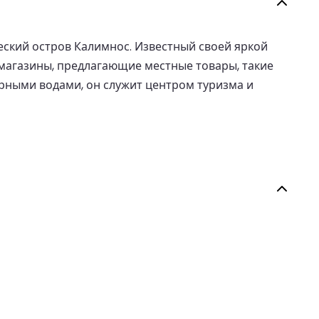
еский остров Калимнос. Известный своей яркой
магазины, предлагающие местные товары, такие
рными водами, он служит центром туризма и