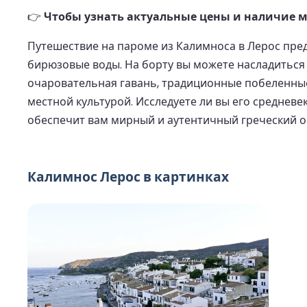
👉
Чтобы узнать актуальные цены и наличие ме
Путешествие на пароме из Калимноса в Лерос пре
бирюзовые воды. На борту вы можете насладиться
очаровательная гавань, традиционные побеленны
местной культурой. Исследуете ли вы его среднев
обеспечит вам мирный и аутентичный греческий о
Калимнос Лерос в картинках