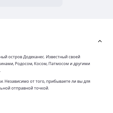
ный остров Додеканес. Известный своей
инами, Родосом, Косом, Патмосом и другими
.
. Независимо от того, прибываете ли вы для
льной отправной точкой.