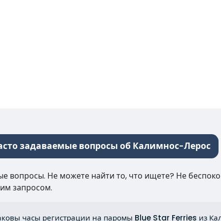
асто задаваемые вопросы об Калимнос-Лерос
е вопросы. Не можете найти то, что ищете? Не беспокой
им запросом.
аковы часы регистрации на паромы Blue Star Ferries из К