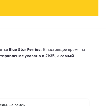
сятся
Blue Star Ferries
.
В настоящее время на
тправление указано в 21:35
, а
самый
ельные рейсы