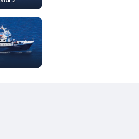
 Star 2