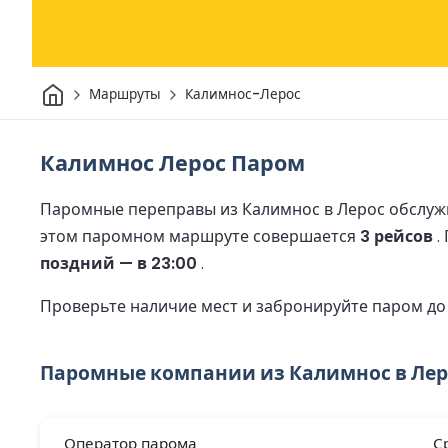
Дом
Маршруты
Калимнос-Лерос
Калимнос Лерос Паром
Паромные переправы из Калимнос в Лерос обслуж
этом паромном маршруте совершается
3 рейсов
.
поздний — в 23:00
.
Проверьте наличие мест и забронируйте паром д
Паромные компании из Калимнос в Лер
Оператор парома
С