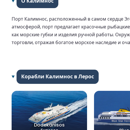
О Калимнос
Порт Калимнос, расположенный в самом сердце Эг
атмосферой, порт предлагает красочные рыбацкие
как морские губки и изделия ручной работы. Окр
торговли, отражая богатое морское наследие и оч
Корабли Калимнос в Лерос
Dodekanisos