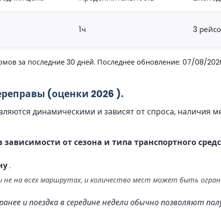
1ч
3 рейс
мов за последние 30 дней. Последнее обновление: 07/08/2026
реправы (оценки 2026 ).
яются динамическими и зависят от спроса, наличия мес
в зависимости от сезона и типа транспортного средс
ну
.
 не на всех маршрутах, и количество мест может быть ограни
анее и поездка в середине недели обычно позволяют пол