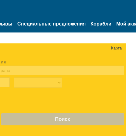
зывы
Специальные предложения
Корабли
Мой акк
Карта
ния
Поиск