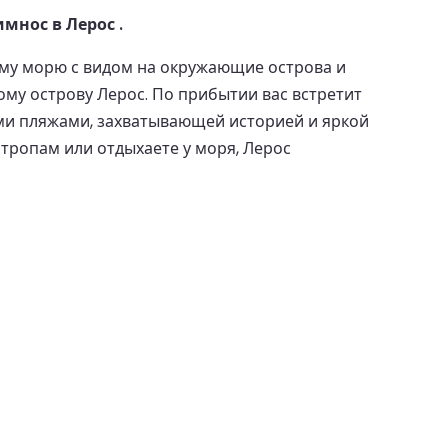
мнос в Лерос .
ому морю с видом на окружающие острова и
му острову Лерос. По прибытии вас встретит
ми пляжами, захватывающей историей и яркой
тропам или отдыхаете у моря, Лерос