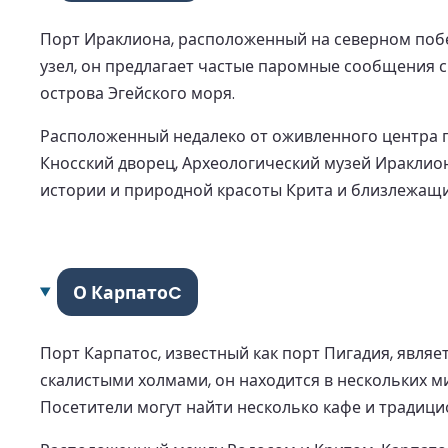
Порт Ираклиона, расположенный на северном побе
узел, он предлагает частые паромные сообщения 
острова Эгейского моря.
Расположенный недалеко от оживленного центра г
Кносский дворец, Археологический музей Ираклио
истории и природной красоты Крита и близлежащи
О КарпатоC
Порт Карпатос, известный как порт Пигадия, явля
скалистыми холмами, он находится в нескольких м
Посетители могут найти несколько кафе и традици