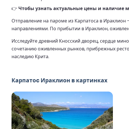
👉
Чтобы узнать актуальные цены и наличие м
Отправление на пароме из Карпатоса в Ираклион
направлениями. По прибытии в Ираклион, оживленн
Исследуйте древний Кносский дворец, сердце мино
сочетанию оживленных рынков, прибрежных ресто
наследию Крита.
Карпатоc Ираклион в картинках