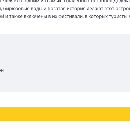
 является одним из самых отдаленных островов Додекан
 бирюзовые воды и богатая история делают этот остро
 и также включены в их фестивали, в которых туристы 
он