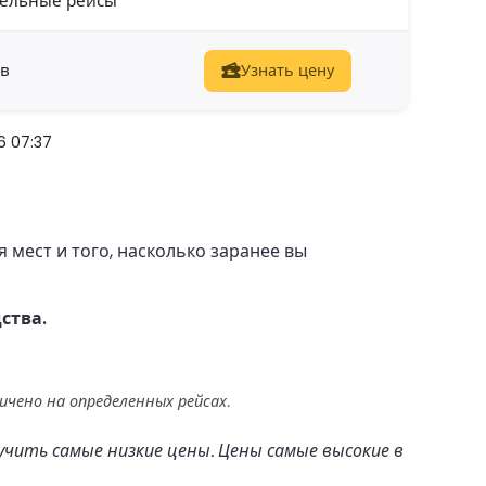
ельные рейсы
ов
Узнать цену
6 07:37
мест и того, насколько заранее вы
ства.
чено на определенных рейсах.
учить самые низкие цены. Цены самые высокие в