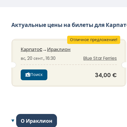
Актуальные цены на билеты для Карпа
Отличное предложение!
Карпатоc
→
Ираклион
вс, 20 сент., 16:30
Blue Star Ferries
34,00 €
Поиск
О Ираклион