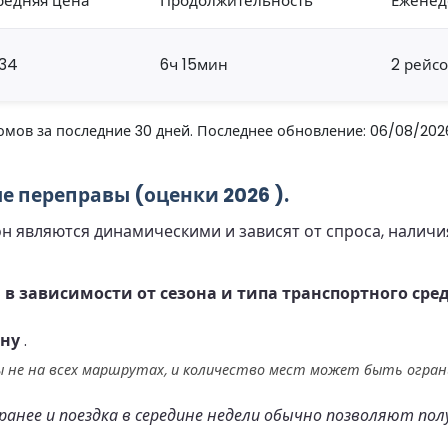
редняя цена
Продолжительность
Еженед
34
6ч 15мин
2 рейс
мов за последние 30 дней. Последнее обновление: 06/08/202
 переправы (оценки 2026 ).
являются динамическими и зависят от спроса, наличия 
в зависимости от сезона и типа транспортного сред
ону
.
 не на всех маршрутах, и количество мест может быть ограни
анее и поездка в середине недели обычно позволяют пол