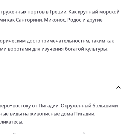
груженных портов в Греции. Как крупный морской
и как Санторини, Миконос, Родос и другие
торическим достопримечательностям, таким как
ми воротами для изучения богатой культуры,
северо-востоку от Пигадии. Окруженный большими
пные виды на живописные дома Пигадии.
ликатесы.