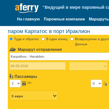
"Ведущий в мире паромный са
На главную
Паромные компании
Маршруты
паром Карпатоc в порт Ираклион
Туда и обратно
В один конец
Возвращение в друго
Данные
Маршрут отправления
Пассажиры
18+