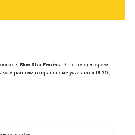
тносятся
Blue Star Ferries
.
В настоящее время
Самый
ранний отправление указано в 16:30
,