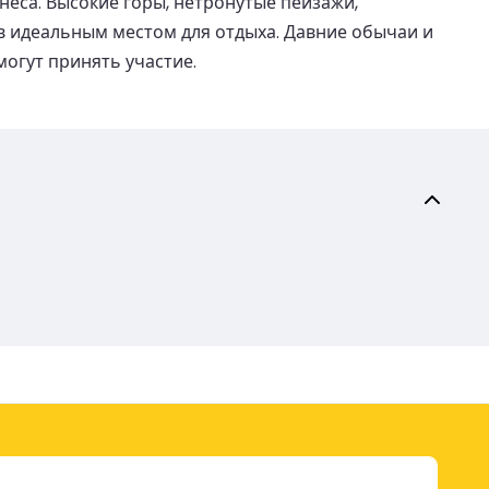
еса. Высокие горы, нетронутые пейзажи,
в идеальным местом для отдыха. Давние обычаи и
могут принять участие.