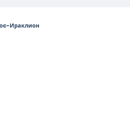
тоc-Ираклион