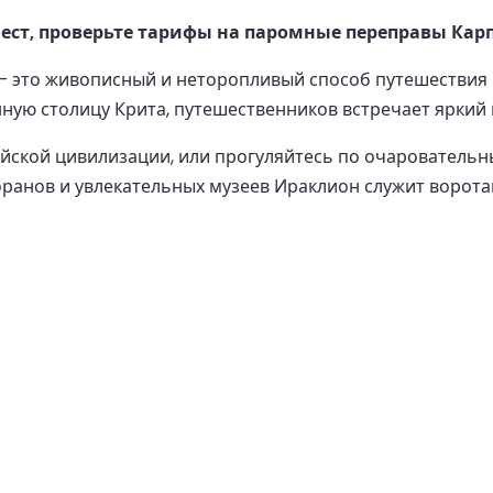
ест, проверьте тарифы на паромные переправы Карп
 — это живописный и неторопливый способ путешествия
ую столицу Крита, путешественников встречает яркий 
йской цивилизации, или прогуляйтесь по очаровательн
ранов и увлекательных музеев Ираклион служит ворот