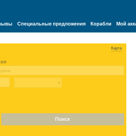
зывы
Специальные предложения
Корабли
Мой акк
Карта
ния
Поиск