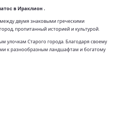
атоc в Ираклион .
 между двумя знаковыми греческими
город, пропитанный историей и культурой.
ым улочкам Старого города. Благодаря своему
ами к разнообразным ландшафтам и богатому