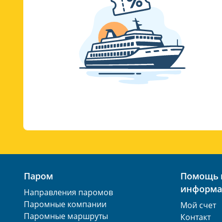
Паром
Помощь 
информа
Направления паромов
Паромные компании
Мой счет
Паромные маршруты
Контакт