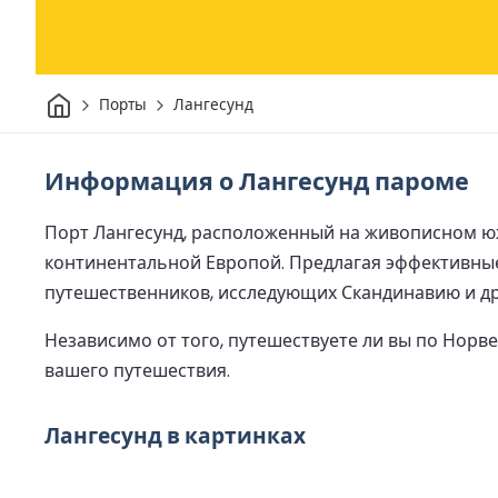
Дом
Порты
Лангесунд
Информация о Лангесунд пароме
Порт Лангесунд, расположенный на живописном ю
континентальной Европой. Предлагая эффективные
путешественников, исследующих Скандинавию и др
Независимо от того, путешествуете ли вы по Норве
вашего путешествия.
Лангесунд в картинках