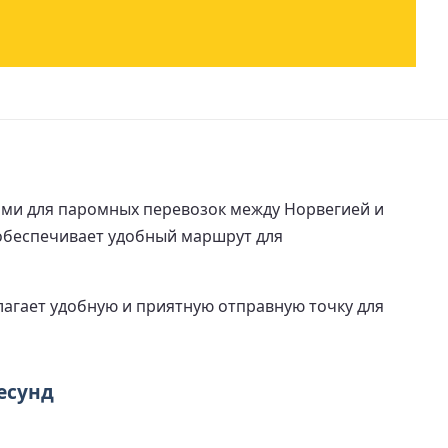
ми для паромных перевозок между Норвегией и
 обеспечивает удобный маршрут для
длагает удобную и приятную отправную точку для
есунд