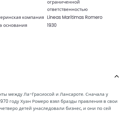
ограниченной
ответственностью
еринская компания
Líneas Marítimas Romero
а основания
1930
чты между Ла-Грасиосой и Лансароте. Сначала у
1970 году Хуан Ромеро взял бразды правления в свои
 четверо детей унаследовали бизнес, и они по сей