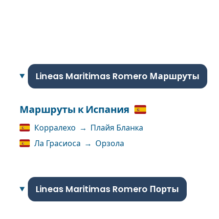
Lineas Maritimas Romero Маршруты
Маршруты к Испания
Корралехо
→
Плайя Бланка
Ла Грасиоса
→
Орзола
Lineas Maritimas Romero Порты