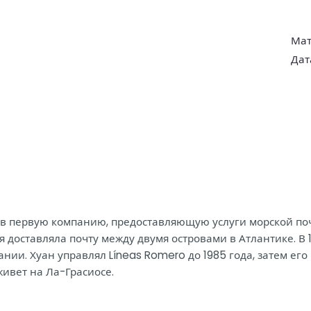
Мат
Дат
е в первую компанию, предоставляющую услуги морской по
я доставляла почту между двумя островами в Атлантике. В 
ании. Хуан управлял Líneas Romero до 1985 года, затем его
ивет на Ла-Грасиосе.