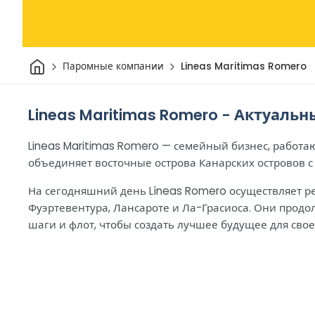
Дом
Паромные компании
Lineas Maritimas Romero
Lineas Maritimas Romero - Актуаль
Lineas Maritimas Romero — семейный бизнес, работа
объединяет восточные острова Канарских островов с 
На сегодняшний день Líneas Romero осуществляет 
Фуэртевентура, Лансароте и Ла-Грасиоса. Они прод
шаги и флот, чтобы создать лучшее будущее для сво