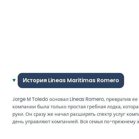
История Lineas Maritimas Romero
Jorge M Toledo основал Líneas Romero, превратив е
компании была только простая гребная лодка, котора
руки. Он сразу же начал расширять спектр услуг комп
день управляют компанией. Вся семья по-прежнему ж