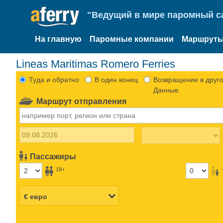
"Ведущий в мире паромный са
На главную
Паромные компании
Маршруты
Lineas Maritimas Romero Ferries
Туда и обратно
В один конец
Возвращение в друго
Данные
Маршрут отправления
Пассажиры
18+