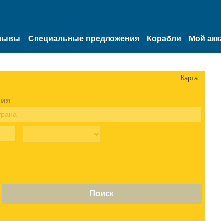
зывы
Специальные предложения
Корабли
Мой акк
Карта
ния
Поиск