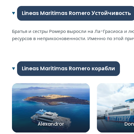
Lineas Maritimas Romero Устойчивость
Братья и сестры Ромеро выросли на Ла-Грасиоса и л
ресурсов в неприкосновенности. Именно по этой при
Lineas Maritimas Romero корабли
Alexandror
Don