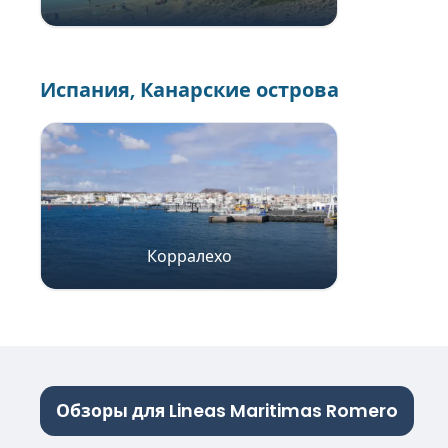
Испания, Канарские острова
Корралехо
Обзоры для Lineas Maritimas Romero