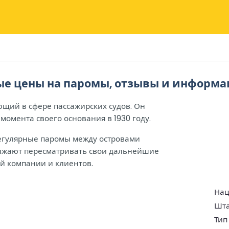
ные цены на паромы, отзывы и информа
ющий в сфере пассажирских судов. Он
момента своего основания в 1930 году.
регулярные паромы между островами
олжают пересматривать свои дальнейшие
ей компании и клиентов.
Нац
Шта
Тип