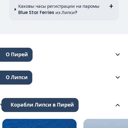
Каковы часы регистрации на паромы
Blue Star Ferries из Липси?
О Пирей
О Липси
Корабли Липси в Пирей