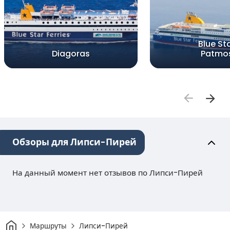
Blue St
Diagoras
Patmo
Обзоры для Липси-Пирей
На данный момент нет отзывов по Липси-Пирей
Дом
Маршруты
Липси-Пирей