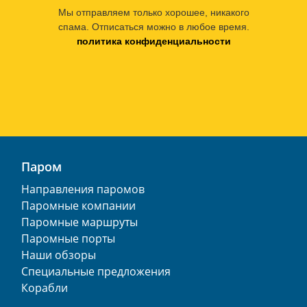
Мы отправляем только хорошее, никакого
спама. Отписаться можно в любое время.
политика конфиденциальности
Паром
Направления паромов
Паромные компании
Паромные маршруты
Паромные порты
Наши обзоры
Специальные предложения
Корабли