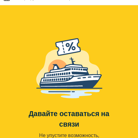
Давайте оставаться на
связи
Не упустите возможность,