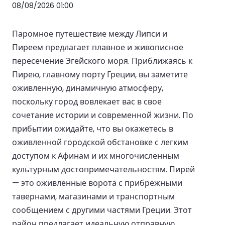
08/08/2026 01:00
Паромное путешествие между Липси и
Пиреем предлагает плавное и живописное
пересечение Эгейского моря. Приближаясь к
Пирею, главному порту Греции, вы заметите
оживленную, динамичную атмосферу,
поскольку город вовлекает вас в свое
сочетание истории и современной жизни. По
прибытии ожидайте, что вы окажетесь в
оживленной городской обстановке с легким
доступом к Афинам и их многочисленным
культурным достопримечательностям. Пирей
— это оживленные ворота с прибрежными
тавернами, магазинами и транспортным
сообщением с другими частями Греции. Этот
район предлагает идеальную отправную