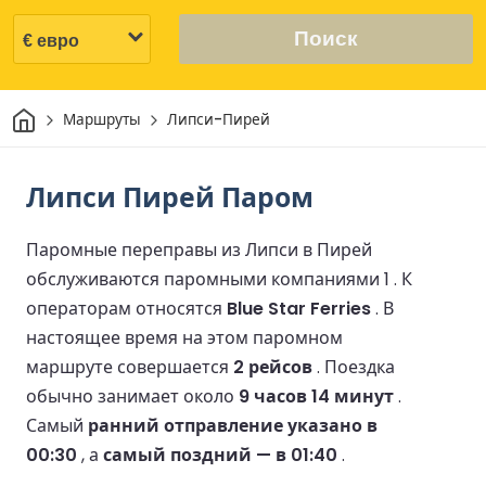
Поиск
Дом
Маршруты
Липси-Пирей
Липси Пирей Паром
Паромные переправы из Липси в Пирей
обслуживаются паромными компаниями 1 .
К
операторам относятся
Blue Star Ferries
.
В
настоящее время на этом паромном
маршруте совершается
2 рейсов
.
Поездка
обычно занимает около
9 часов 14 минут
.
Самый
ранний отправление указано в
00:30
, а
самый поздний — в 01:40
.