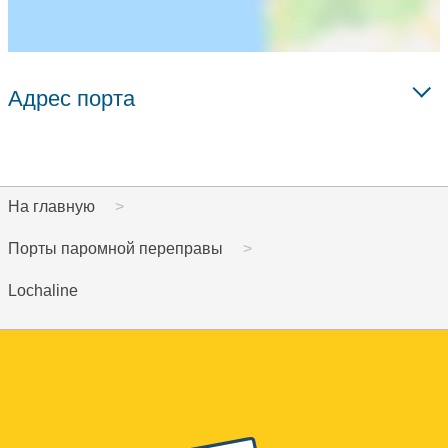
Адрес порта
На главную
Порты паромной переправы
Lochaline