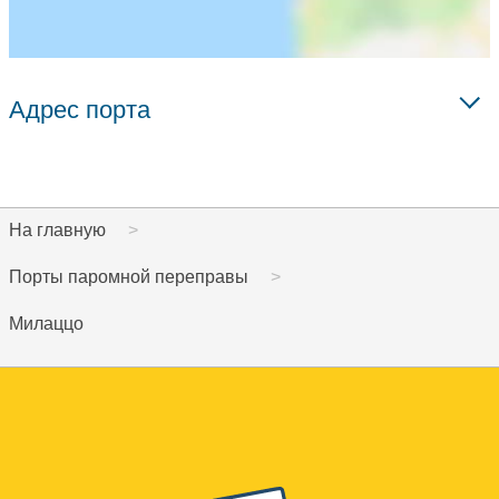
Адрес порта
На главную
Порты паромной переправы
Милаццо