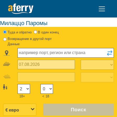
Милаццо Паромы
Туда и обратно
В один конец
Возвращение в другой порт
Данные
18+
< 18
Поиск