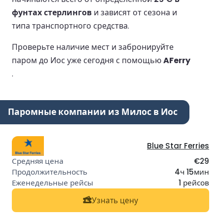
фунтах стерлингов
и зависят от сезона и
типа транспортного средства.
Проверьте наличие мест и забронируйте
паром до Иос уже сегодня с помощью
AFerry
.
Паромные компании из Милос в Иос
Blue Star Ferries
€29
4ч 15мин
1 рейсов
Узнать цену