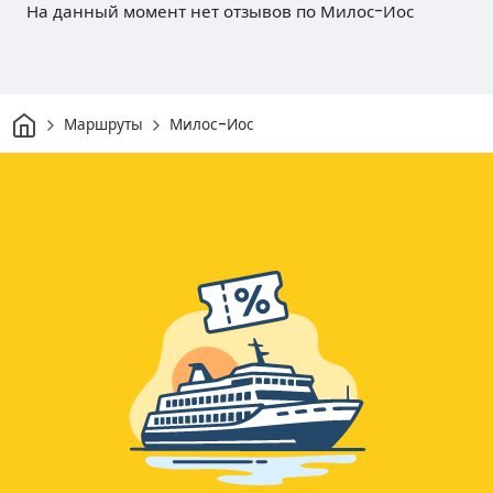
На данный момент нет отзывов по Милос-Иос
Дом
Маршруты
Милос-Иос