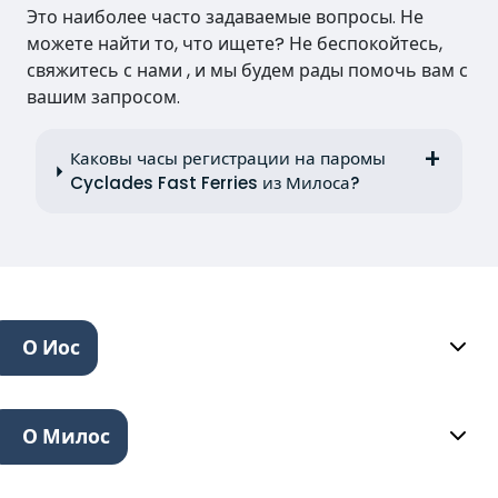
Это наиболее часто задаваемые вопросы. Не
можете найти то, что ищете? Не беспокойтесь,
свяжитесь с нами , и мы будем рады помочь вам с
вашим запросом.
Каковы часы регистрации на паромы
Cyclades Fast Ferries из Милоса?
О Иос
О Милос