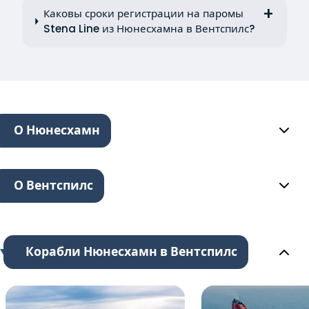
Каковы сроки регистрации на паромы
Stena Line из Нюнесхамна в Вентспилс?
О Нюнесхамн
О Вентспилс
Корабли Нюнесхамн в Вентспилс