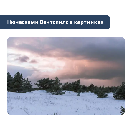
Нюнесхамн Вентспилс в картинках