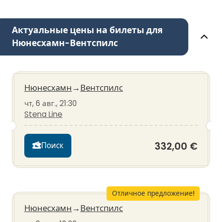
Актуальные цены на билеты для
Нюнесхамн-Вентспилс
Нюнесхамн
→
Вентспилс
чт, 6 авг., 21:30
Stena Line
332,00 €
Поиск
Отличное предложение!
Нюнесхамн
→
Вентспилс