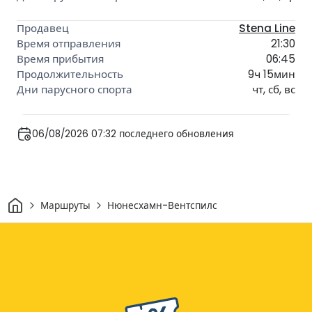
Stena Line
21:30
06:45
9ч 15мин
чт, сб, вс
06/08/2026 07:32 последнего обновления
Дом
Маршруты
Нюнесхамн-Вентспилс