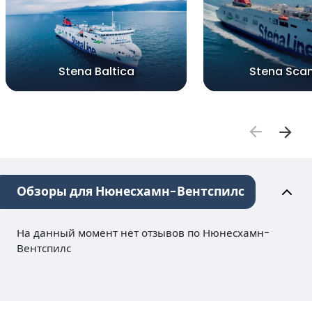
Stena Baltica
Stena Sca
Обзоры для Нюнесхамн-Вентспилс
На данный момент нет отзывов по Нюнесхамн-
Вентспилс