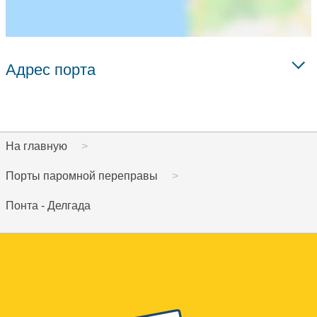
Адрес порта
На главную
Порты паромной переправы
Понта - Делгада