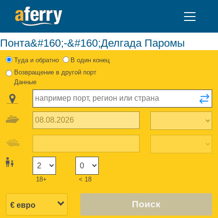
Понта&#160;-&#160;Делгада Паромы
Туда и обратно
В один конец
Возвращение в другой порт
Данные
18+
< 18
Поиск