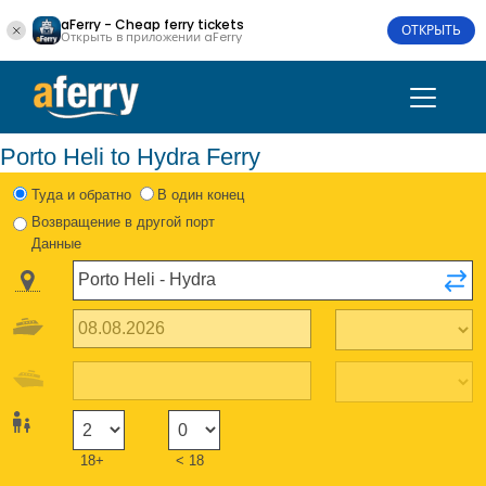
aFerry - Cheap ferry tickets
ОТКРЫТЬ
Открыть в приложении aFerry
Porto Heli to Hydra Ferry
Туда и обратно
В один конец
Возвращение в другой порт
Данные
18+
< 18