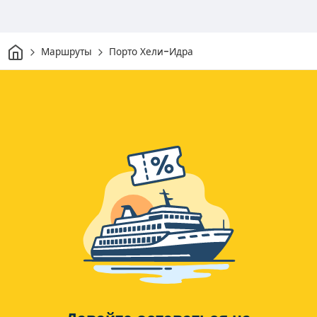
Дом
Маршруты
Порто Хели-Идра