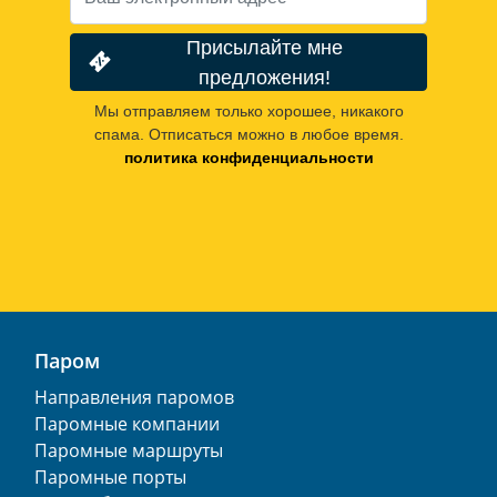
Присылайте мне
предложения!
Мы отправляем только хорошее, никакого
спама. Отписаться можно в любое время.
политика конфиденциальности
Паром
Направления паромов
Паромные компании
Паромные маршруты
Паромные порты