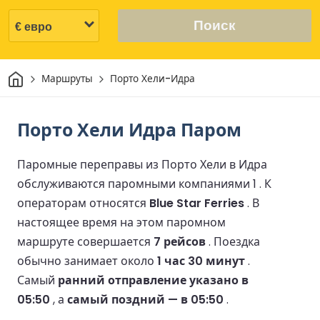
Поиск
Дом
Маршруты
Порто Хели-Идра
Порто Хели Идра Паром
Паромные переправы из Порто Хели в Идра
обслуживаются паромными компаниями 1 .
К
операторам относятся
Blue Star Ferries
.
В
настоящее время на этом паромном
маршруте совершается
7 рейсов
.
Поездка
обычно занимает около
1 час 30 минут
.
Самый
ранний отправление указано в
05:50
, а
самый поздний — в 05:50
.