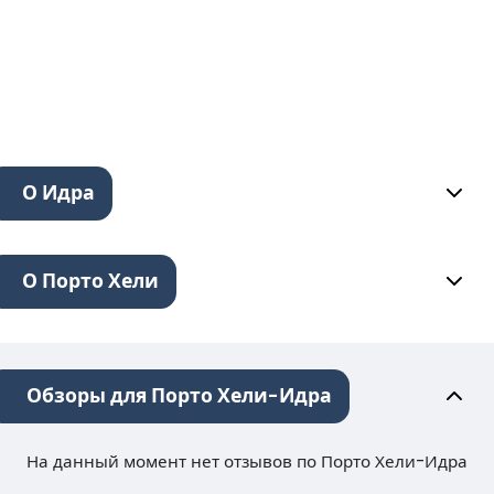
О Идра
О Порто Хели
Обзоры для Порто Хели-Идра
На данный момент нет отзывов по Порто Хели-Идра