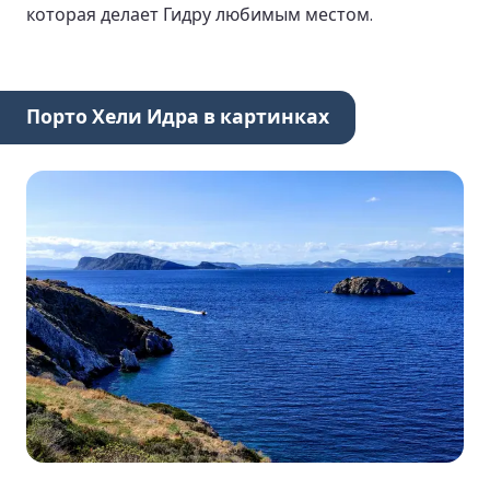
которая делает Гидру любимым местом.
Порто Хели Идра в картинках