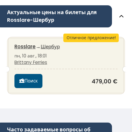
Актуальные цены на билеты для
Rosslare-Шербур
Отличное предложение!
Rosslare
→
Шербур
пн, 10 авг., 18:01
Brittany Ferries
479,00 €
Поиск
Часто задаваемые вопросы об