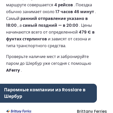
маршруте совершается
4 рейсов
.
Поездка
обычно занимает около
17 часов 46 минут
.
Самый
ранний отправление указано в
18:00
, а
самый поздний — в 20:00
.
Цены
начинаются всего от определенной
479 € в
фунтах стерлингов
и зависят от сезона и
типа транспортного средства.
Проверьте наличие мест и забронируйте
паром до Шербур уже сегодня с помощью
AFerry
.
Паромные компании из Rosslare в
Шербур
Brittany Ferries