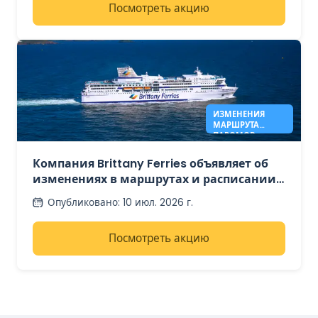
Посмотреть акцию
ИЗМЕНЕНИЯ
МАРШРУТА
ПАРОМОВ
BRITTANY FERRIES
Компания Brittany Ferries объявляет об
изменениях в маршрутах и расписании
паромов, начиная с осени 2026 года.
Опубликовано
:
10 июл. 2026 г.
Посмотреть акцию