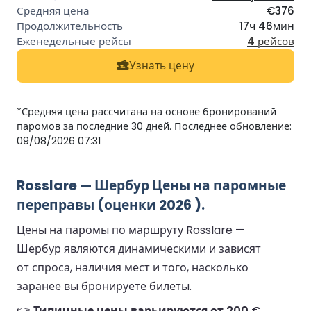
€376
17ч 46мин
4 рейсов
Узнать цену
*Средняя цена рассчитана на основе бронирований
паромов за последние 30 дней. Последнее обновление:
09/08/2026 07:31
Rosslare — Шербур Цены на паромные
переправы (оценки 2026 ).
Цены на паромы по маршруту Rosslare —
Шербур являются динамическими и зависят
от спроса, наличия мест и того, насколько
заранее вы бронируете билеты.
👉
Типичные цены варьируются от 200 €