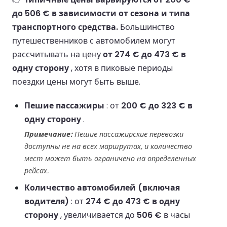
до 506 € в зависимости от сезона и типа
транспортного средства.
Большинство
путешественников с автомобилем могут
рассчитывать на цену
от 274 € до 473 € в
одну сторону
, хотя в пиковые периоды
поездки цены могут быть выше.
Пешие пассажиры
: от
200 € до 323 € в
одну сторону
.
Примечание:
Пешие пассажирские перевозки
доступны не на всех маршрутах, и количество
мест может быть ограничено на определенных
рейсах.
Количество автомобилей (включая
водителя)
: от
274 € до 473 € в одну
сторону
, увеличивается до
506 €
в часы