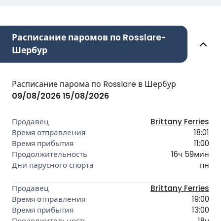
Расписание паромов по Rosslare-
Шербур
Расписание парома по Rosslare в Шербур
09/08/2026
15/08/2026
Brittany Ferries
18:01
11:00
16ч 59мин
пн
Brittany Ferries
19:00
13:00
18ч