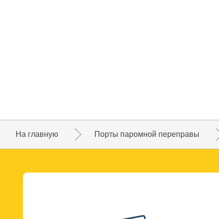
На главную
Порты паромной переправы