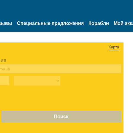
зывы
Специальные предложения
Корабли
Мой акк
Карта
ния
Поиск