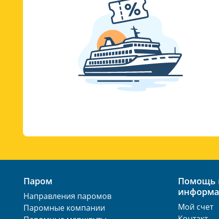
Паром
Помощь и полезная
информа
Направления паромов
Мой счет
Паромные компании
Контакт