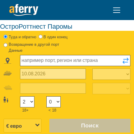
ОстроРоттнест Паромы
Туда и обратно
В один конец
Возвращение в другой порт
Данные
18+
< 18
Поиск