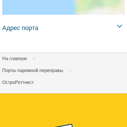
Адрес порта
На главную
Порты паромной переправы
ОстроРоттнест