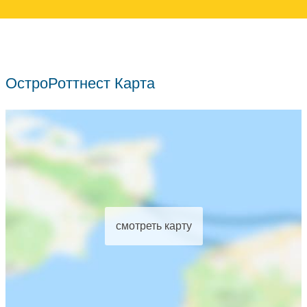
ОстроРоттнест Карта
смотреть карту