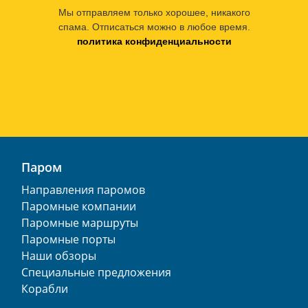
Мы отправляем только хорошее, никакого
спама. Отписаться можно в любое время.
политика конфиденциальности
Паром
Направления паромов
Паромные компании
Паромные маршруты
Паромные порты
Наши обзоры
Специальные предложения
Корабли