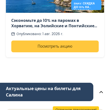
SNAV: СКИДКА
ДО 10% НА
ПАРОМЫ В
ХОРВАТИЮ И
ИТАЛИЮ.
Сэкономьте до 10% на паромах в
Хорватию, на Эолийские и Понтийские
острова с SNAV.
Опубликовано
:
1 авг. 2026 г.
Посмотреть акцию
Актуальные цены на билеты для
Салина
Отличное предложение!