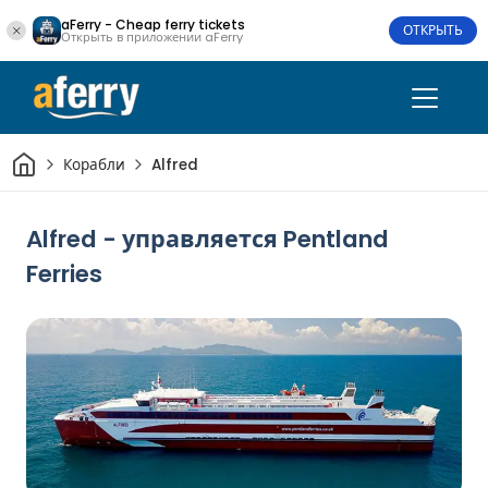
aFerry - Cheap ferry tickets
ОТКРЫТЬ
Открыть в приложении aFerry
Дом
Корабли
Alfred
Alfred - управляется Pentland
Ferries