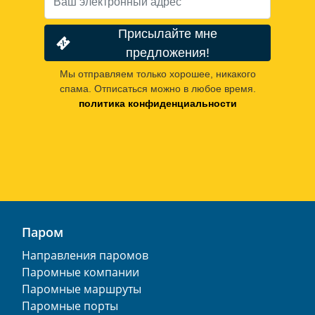
Присылайте мне
предложения!
Мы отправляем только хорошее, никакого
спама. Отписаться можно в любое время.
политика конфиденциальности
Паром
Направления паромов
Паромные компании
Паромные маршруты
Паромные порты