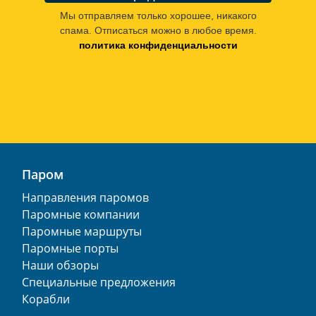
Мы отправляем только хорошее, никакого
спама. Отписаться можно в любое время.
политика конфиденциальности
Паром
Направления паромов
Паромные компании
Паромные маршруты
Паромные порты
Наши обзоры
Специальные предложения
Корабли