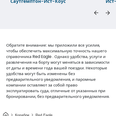
Саутгемптон-Ист-Коус
Ист
Обратите внимание: мы приложили все усилия,
чтобы обеспечить максимальную точность нашего
справочника Red Eagle . Однако удобства, услуги и
развлечения на борту могут меняться в зависимости
от даты и времени года вашей поездки. Некоторые
удобства могут быть изменены без
предварительного уведомления, и паромные
компании оставляют за собой право
эксплуатировать суда, отличные от указанных при
бронировании, без предварительного уведомления.
Дом
Корабли
Red Eagle