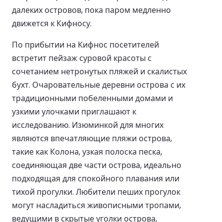
далеких островов, пока паром медленно
движется к Кифносу.
По прибытии на Кифнос посетителей
встретит пейзаж суровой красоты с
сочетанием нетронутых пляжей и скалистых
бухт. Очаровательные деревни острова с их
традиционными побеленными домами и
узкими улочками приглашают к
исследованию. Изюминкой для многих
являются впечатляющие пляжи острова,
такие как Колона, узкая полоска песка,
соединяющая две части острова, идеально
подходящая для спокойного плавания или
тихой прогулки. Любители пеших прогулок
могут насладиться живописными тропами,
ведущими в скрытые уголки острова,