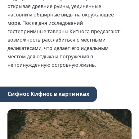
открывая древние руины, уединенные
часовни и обширные виды на окружающее
море. После дня исследований
гостеприимные таверны Китноса предлагают
возможность расслабиться с местными
деликатесами, что делает его идеальным
местом для отдыха и погружения в
непринужденную островную жизнь.
Сифнос Кифнос в картинках