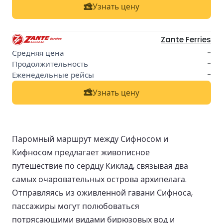
Узнать цену
Zante Ferries
-
-
-
Узнать цену
Паромный маршрут между Сифносом и
Кифносом предлагает живописное
путешествие по сердцу Киклад, связывая два
самых очаровательных острова архипелага.
Отправляясь из оживленной гавани Сифноса,
пассажиры могут полюбоваться
потрясающими видами бирюзовых вод и