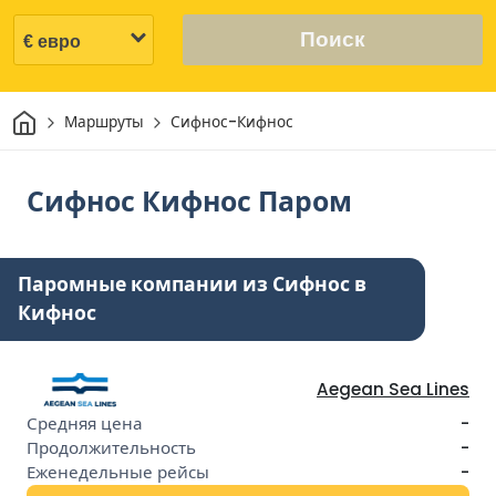
Поиск
Дом
Маршруты
Сифнос-Кифнос
Сифнос Кифнос Паром
Паромные компании из Сифнос в
Кифнос
Aegean Sea Lines
-
-
-