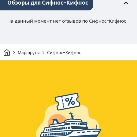
Обзоры для Сифнос-Кифнос
На данный момент нет отзывов по Сифнос-Кифнос
Дом
Маршруты
Сифнос-Кифнос