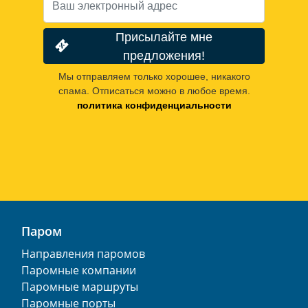
Присылайте мне
предложения!
Мы отправляем только хорошее, никакого
спама. Отписаться можно в любое время.
политика конфиденциальности
Паром
Направления паромов
Паромные компании
Паромные маршруты
Паромные порты