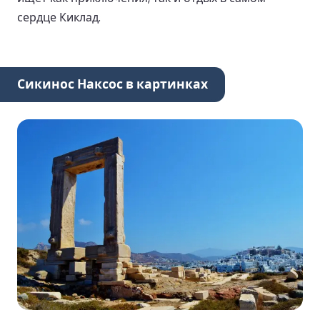
сердце Киклад.
Сикинос Наксос в картинках