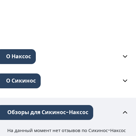
О Наксос
О Сикинос
Обзоры для Сикинос-Наксос
На данный момент нет отзывов по Сикинос-Наксос