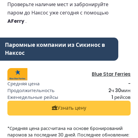
Проверьте наличие мест и забронируйте
паром до Наксос уже сегодня с помощью
AFerry
.
Паромные компании из Сикинос в
Наксос
Blue Star Ferries
-
2ч 30мин
1 рейсов
Узнать цену
*Средняя цена рассчитана на основе бронирований
паромов за последние 30 дней. Последнее обновление: