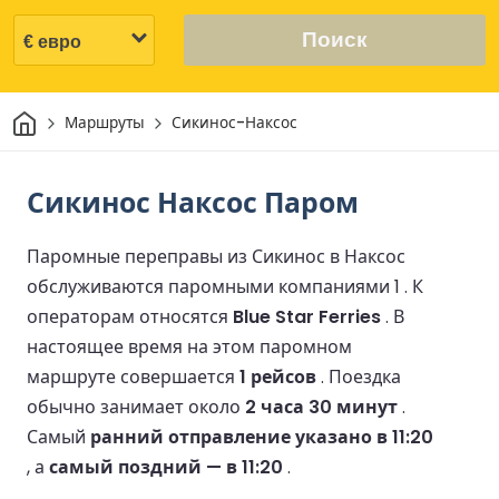
Поиск
Дом
Маршруты
Сикинос-Наксос
Сикинос Наксос Паром
Паромные переправы из Сикинос в Наксос
обслуживаются паромными компаниями 1 .
К
операторам относятся
Blue Star Ferries
.
В
настоящее время на этом паромном
маршруте совершается
1 рейсов
.
Поездка
обычно занимает около
2 часа 30 минут
.
Самый
ранний отправление указано в 11:20
, а
самый поздний — в 11:20
.