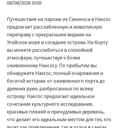
08/08/2026 01:00
Путешествие на пароме из Сикиноса в Наксос
предлагает расслабленную и живописную
переправу с прекрасными видами на
Эгейское море и соседние острова. На борту
вы можете расслабиться в спокойной
атмосфере, путешествуя к более
оживленному Наксосу. По прибытии вы
обнаружите Наксос, полный очарования и
богатой истории, от оживленного порта до
древних руин, разбросанных по всему
острову. Наксос предлагает идеальное
сочетание культурного исследования,
красивых пляжей и причудливых деревень,
что делает его идеальным местом для тех, кто
ищет как приключения, так и отдых в самом