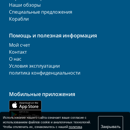
Наши обзоры
Специальные предложения
Корабли
Помощь и полезная информация
Мой счет
Контакт
О нас
Условия эксплуатации
политика конфиденциальности
Мобильные приложения
Использование нашего сайта означает ваше согласие с
использованием файлов cookie и аналогичных технологий.
Закрывать
Чтобы отключить их, ознакомьтесь с нашей
политика