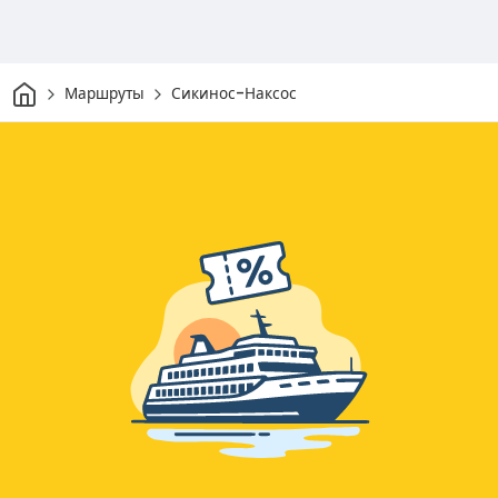
Дом
Маршруты
Сикинос-Наксос