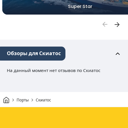
Super Star
Обзоры для Скиатос
На данный момент нет отзывов по Скиатос
Дом
Порты
Скиатос