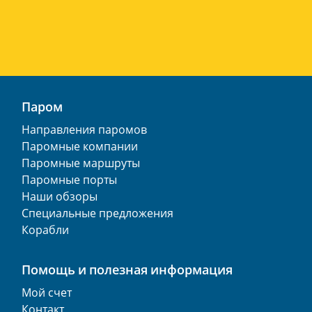
Паром
Направления паромов
Паромные компании
Паромные маршруты
Паромные порты
Наши обзоры
Специальные предложения
Корабли
Помощь и полезная информация
Мой счет
Контакт