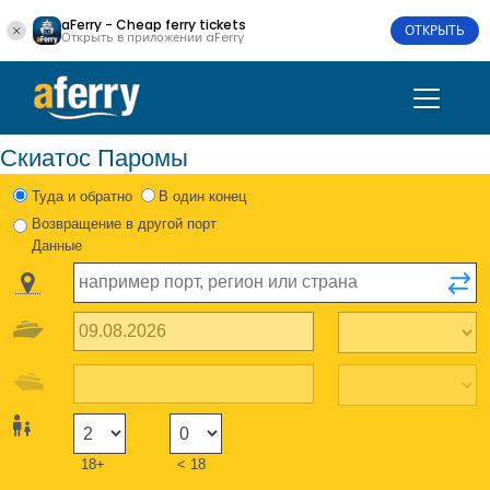
aFerry - Cheap ferry tickets
ОТКРЫТЬ
Открыть в приложении aFerry
Скиатос Паромы
Туда и обратно
В один конец
Возвращение в другой порт
Данные
18+
< 18