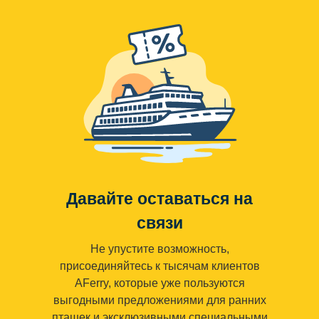
Давайте оставаться на
связи
Не упустите возможность,
присоединяйтесь к тысячам клиентов
AFerry, которые уже пользуются
выгодными предложениями для ранних
пташек и эксклюзивными специальными