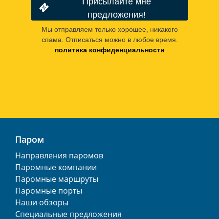
Присылайте мне
предложения!
Мы отправляем только хорошее, никакого
спама. Отписаться можно в любое время.
политика конфиденциальности
Паром
Направления паромов
Паромные компании
Паромные маршруты
Паромные порты
Наши обзоры
Специальные предложения