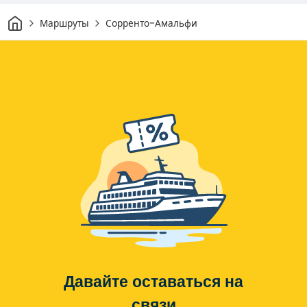
Дом
Маршруты
Сорренто-Амальфи
Давайте оставаться на
связи