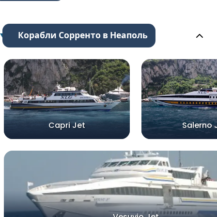
Корабли Сорренто в Неаполь
Capri Jet
Salerno 
Vesuvio Jet