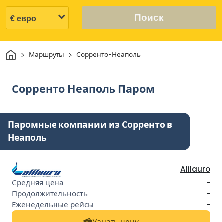
Поиск
Дом
Маршруты
Сорренто-Неаполь
Сорренто Неаполь Паром
Паромные компании из Сорренто в
Неаполь
Alilauro
-
-
-
Узнать цену