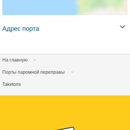
Адрес порта
На главную
Порты паромной переправы
Taketomi