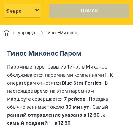
Поиск
Дом
Маршруты
Тинос-Миконос
Тинос Миконос Паром
Паромные переправы из Тинос в Миконос
обслуживаются паромными компаниями 1 .
К
операторам относятся
Blue Star Ferries
.
В
настоящее время на этом паромном
маршруте совершается
7 рейсов
.
Поездка
обычно занимает около
30 минут
.
Самый
ранний отправление указано в 12:50
, а
самый поздний — в 12:50
.