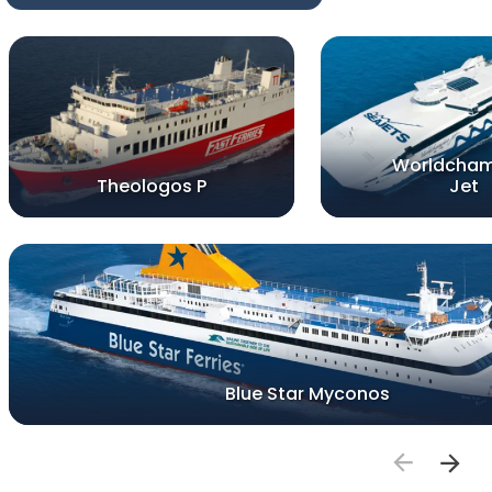
Worldcham
Theologos P
Jet
Blue Star Myconos