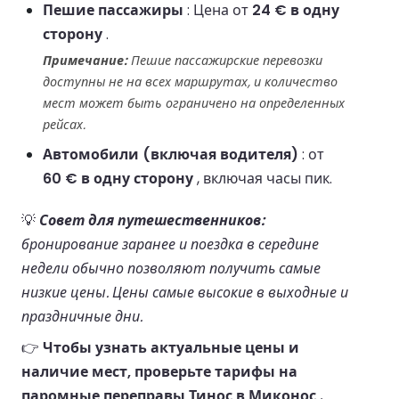
Пешие пассажиры
: Цена от
24 € в одну
сторону
.
Примечание:
Пешие пассажирские перевозки
доступны не на всех маршрутах, и количество
мест может быть ограничено на определенных
рейсах.
Автомобили (включая водителя)
: от
60 € в одну сторону
, включая часы пик.
💡
Совет для путешественников:
бронирование заранее и поездка в середине
недели обычно позволяют получить самые
низкие цены. Цены самые высокие в выходные и
праздничные дни.
👉
Чтобы узнать актуальные цены и
наличие мест, проверьте тарифы на
паромные переправы Тинос в Миконос .