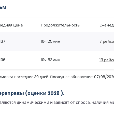
льм
редняя цена
Продолжительность
Еженед
137
10ч 25мин
7 рейс
106
10ч 53мин
13 рейс
мов за последние 30 дней. Последнее обновление: 07/08/202
реправы (оценки 2026 ).
ляются динамическими и зависят от спроса, наличия ме