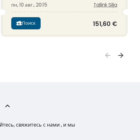
пн, 10 авг., 20:15
Tallink Silja
151,60 €
Поиск
тесь, свяжитесь с нами , и мы