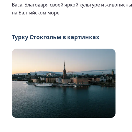
Васа. Благодаря своей яркой культуре и живопис
на Балтийском море.
Турку Стокгольм в картинках