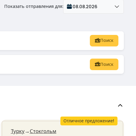
Показать отправления для
:
08.08.2026
Поиск
Поиск
Отличное предложение!
Турку
→
Стокгольм