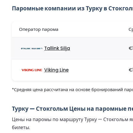
Паромные компании из Турку в Стокго
Оператор парома
С
Tallink Silja
€
Viking Line
€
*Средняя цена рассчитана на основе бронирований паро
Турку — Стокгольм Цены на паромные пе
Цены на паромы по маршруту Турку — Стокгольм яв
билеты.