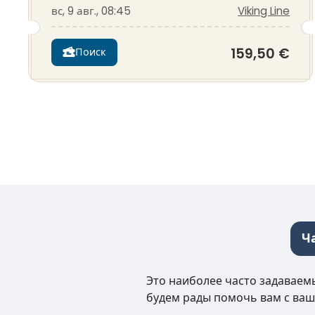
вс, 9 авг., 08:45
Viking Line
159,50 €
Поиск
Ч
Это наиболее часто задаваемы
будем рады помочь вам с ваш