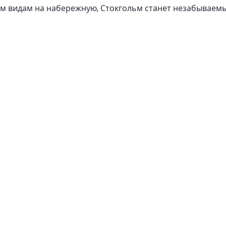
ным видам на набережную, Стокгольм станет незабывае