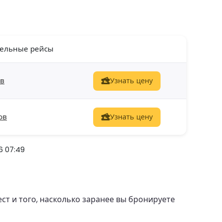
ельные рейсы
ов
Узнать цену
ов
Узнать цену
6 07:49
ст и того, насколько заранее вы бронируете