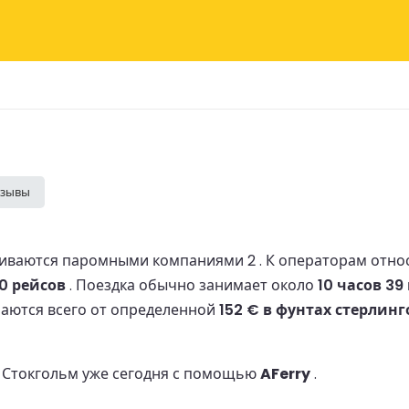
тзывы
живаются паромными компаниями 2 .
К операторам отно
0 рейсов
.
Поездка обычно занимает около
10 часов 39
аются всего от определенной
152 € в фунтах стерлинг
о Стокгольм уже сегодня с помощью
AFerry
.