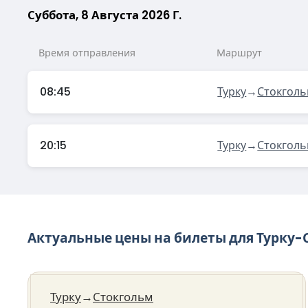
Суббота, 8 Августа 2026 Г.
Время отправления
Маршрут
08:45
Турку
→
Стокгол
20:15
Турку
→
Стокгол
Актуальные цены на билеты для Турку-
Турку
→
Стокгольм