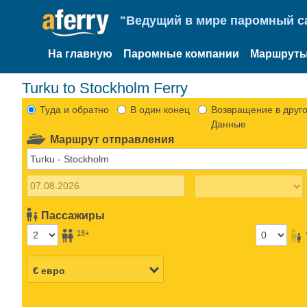
"Ведущий в мире паромный са
На главную
Паромные компании
Маршруты
Turku to Stockholm Ferry
Туда и обратно
В один конец
Возвращение в друго
Данные
Маршрут отправления
Пассажиры
18+