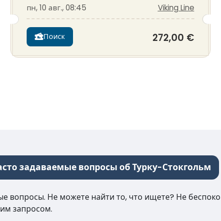
пн, 10 авг., 08:45
Viking Line
272,00 €
Поиск
асто задаваемые вопросы об Турку-Стокгольм
е вопросы. Не можете найти то, что ищете? Не беспокой
им запросом.