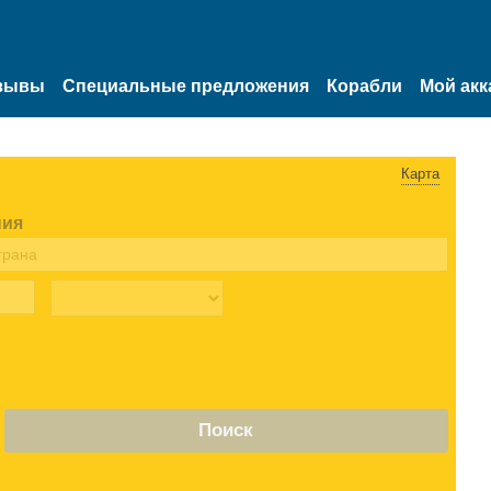
зывы
Специальные предложения
Корабли
Мой акк
Карта
ния
Поиск