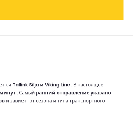
сятся
Tallink Silja и Viking Line
.
В настоящее
 минут
.
Самый
ранний отправление указано
ов
и зависят от сезона и типа транспортного