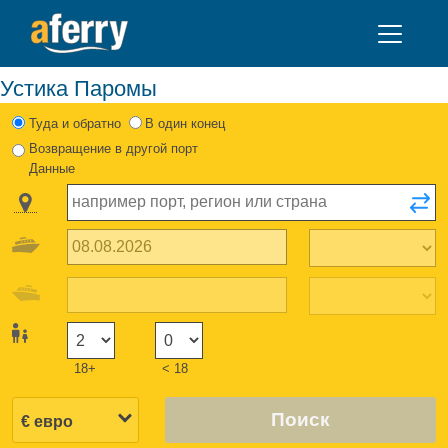
Устика Паромы
Туда и обратно
В один конец
Возвращение в другой порт
Данные
18+
< 18
Поиск