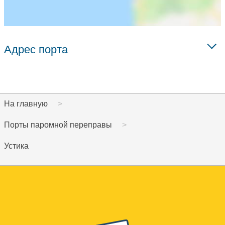
Адрес порта
На главную
Порты паромной переправы
Устика