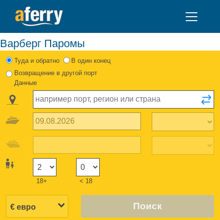
Варберг Паромы
Туда и обратно
В один конец
Возвращение в другой порт
Данные
18+
< 18
Поиск