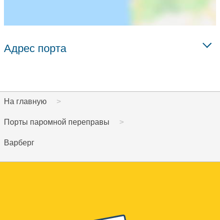
Адрес порта
На главную
Порты паромной переправы
Варберг