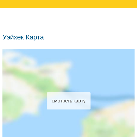
Уэйхек Карта
смотреть карту