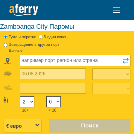
Zamboanga City Паромы
Туда и обратно
В один конец
Возвращение в другой порт
Данные
18+
< 18
Поиск