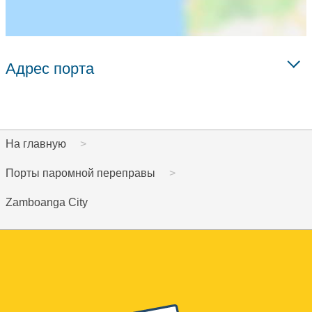
Адрес порта
На главную
Порты паромной переправы
Zamboanga City