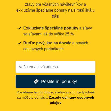
zľavy pre včasných návštevníkov a
exkluzívne špeciálne ponuky na širokú škálu
trás!
Exkluzívne špeciálne ponuky
a zľavy
so zľavami až do výšky 25 %
Buďte prvý, kto sa dozvie
o nových
cestovných poriadkoch
Pošlite mi ponuky!
Posielame len to dobré, žiadny spam. Kedykoľvek
sa môžete odhlásiť.
Zásady ochrany osobných
údajov