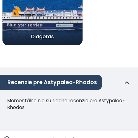
Diagoras
Recenzie pre Astypalea-Rhodos
Momentálne nie sú žiadne recenzie pre Astypalea-
Rhodos
Domov