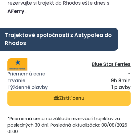
rezervujte si trajekt do Rhodos ešte dnes s
AFerry
.
Trajektové spoločnosti z Astypalea do
Rhodos
Blue Star Ferries
-
9h 8min
1 plavby
Zistiť cenu
*Priemerná cena na základe rezervácií trajektov za
posledných 30 dní. Posledná aktualizácia: 08/08/2026
01:00