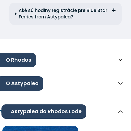
Aké sú hodiny registrácie pre Blue Star
Ferries from Astypalea?
O Rhodos
O Astypalea
Astypalea do Rhodos Lode