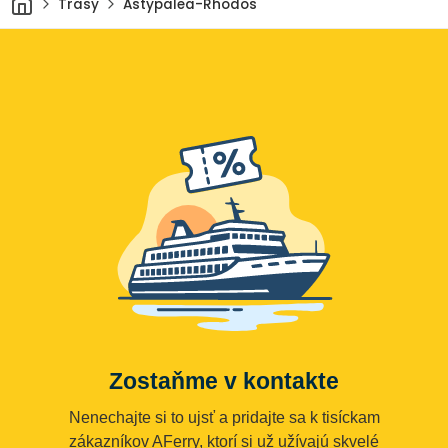
Trasy
Astypalea-Rhodos
Zostaňme v kontakte
Nenechajte si to ujsť a pridajte sa k tisíckam
zákazníkov AFerry, ktorí si už užívajú skvelé