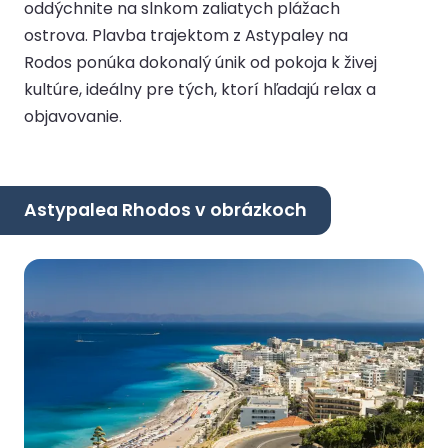
oddýchnite na slnkom zaliatych plážach
ostrova. Plavba trajektom z Astypaley na
Rodos ponúka dokonalý únik od pokoja k živej
kultúre, ideálny pre tých, ktorí hľadajú relax a
objavovanie.
Astypalea Rhodos v obrázkoch