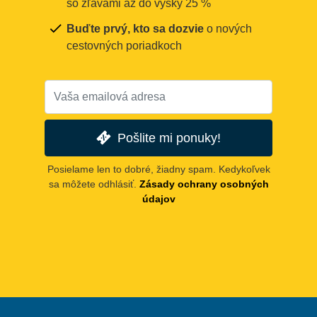
so zľavami až do výšky 25 %
Buďte prvý, kto sa dozvie
o nových
cestovných poriadkoch
Pošlite mi ponuky!
Posielame len to dobré, žiadny spam. Kedykoľvek
sa môžete odhlásiť.
Zásady ochrany osobných
údajov