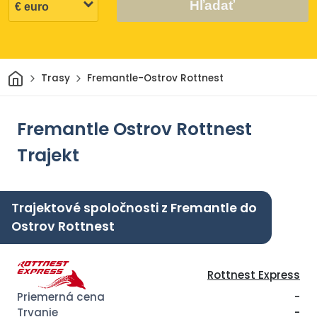
Hľadať
Domov
Trasy
Fremantle-Ostrov Rottnest
Fremantle Ostrov Rottnest
Trajekt
Trajektové spoločnosti z Fremantle do
Ostrov Rottnest
Rottnest Express
-
-