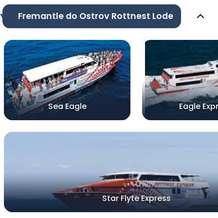
Fremantle do Ostrov Rottnest Lode
Sea Eagle
Eagle Exp
Star Flyte Express