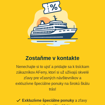
Zostaňme v kontakte
Nenechajte si to ujsť a pridajte sa k tisíckam
zákazníkov AFerry, ktorí si už užívajú skvelé
zľavy pre včasných návštevníkov a
exkluzívne špeciálne ponuky na širokú škálu
trás!
Exkluzívne špeciálne ponuky
a zľavy