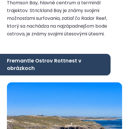
Thomson Bay, hlavné centrum a terminál
trajektov. Strickland Bay je známy svojimi
možnosťami surfovania, zatiaľ čo Radar Reef,
ktorý sa nachádza na najzápadnejšom bode
ostrova, je známy svojimi útesovými útesmi.
Fremantle Ostrov Rottnest v
obrázkoch