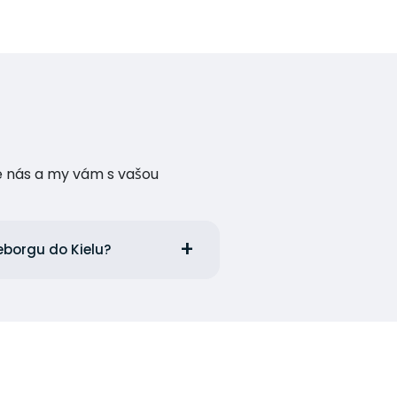
te nás a my vám s vašou
eborgu do Kielu?