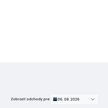
Zobraziť odchody pre
:
06. 08. 2026