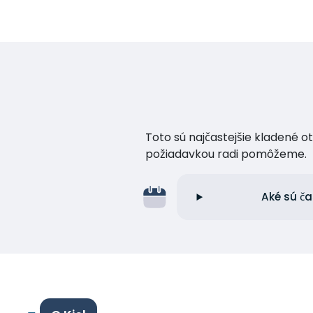
Toto sú najčastejšie kladené o
požiadavkou radi pomôžeme.
Aké sú ča