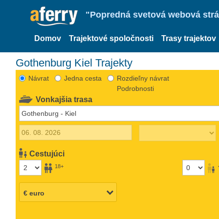
"Popredná svetová webová strán
Domov
Trajektové spoločnosti
Trasy trajektov
Gothenburg Kiel Trajekty
Návrat
Jedna cesta
Rozdieľny návrat
Podrobnosti
Vonkajšia trasa
Cestujúci
18+