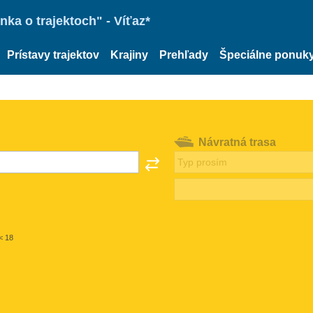
ka o trajektoch" - Víťaz*
Prístavy trajektov
Krajiny
Prehľady
Špeciálne ponuk
Návratná trasa
< 18