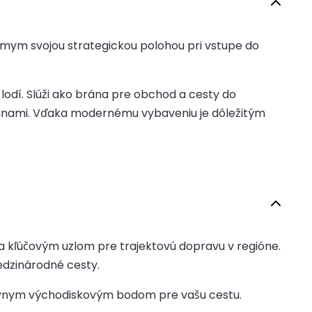
mym svojou strategickou polohou pri vstupe do
lodí. Slúži ako brána pre obchod a cesty do
ajinami. Vďaka modernému vybaveniu je dôležitým
a kľúčovým uzlom pre trajektovú dopravu v regióne.
edzinárodné cesty.
ktívnym východiskovým bodom pre vašu cestu.