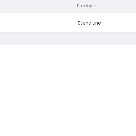
Predajca
Stena Line
l