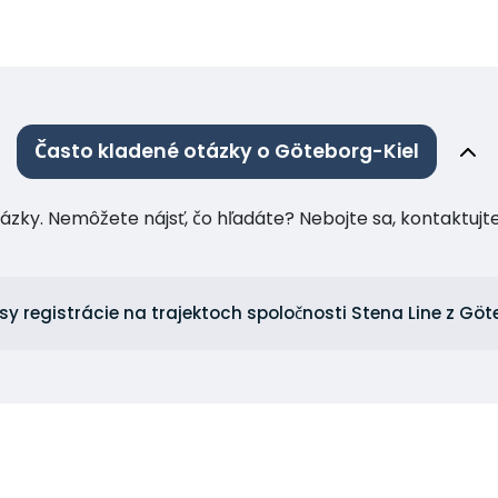
Často kladené otázky o Göteborg-Kiel
tázky. Nemôžete nájsť, čo hľadáte? Nebojte sa, kontaktuj
sy registrácie na trajektoch spoločnosti Stena Line z Göt