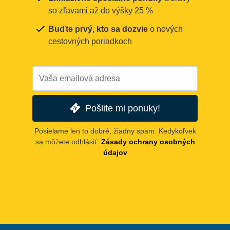
so zľavami až do výšky 25 %
Buďte prvý, kto sa dozvie
o nových
cestovných poriadkoch
Pošlite mi ponuky!
Posielame len to dobré, žiadny spam. Kedykoľvek
sa môžete odhlásiť.
Zásady ochrany osobných
údajov