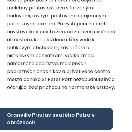
malebný prístav ostrova s farebnými
budovami, rušným prístavom a príjemným
pobrežným šarmom. Po vystúpení na breh
návštevníkov privíta živá, no zároveň uvoľnená
atmosféra, kde dláždené uličky vedú k
butikovým obchodom, kaviarňam a
historickým pamiatkam. Vďaka zmesi
námorného dedičstva, malebných
pobrežných chodníkov a prívetivého centra
mesta ponúka St Peter Port nezabudnuteľný a
očarujúci bod príchodu na Normanské ostrovy.
Granville Prístav svätého Petra v
obrázkoch