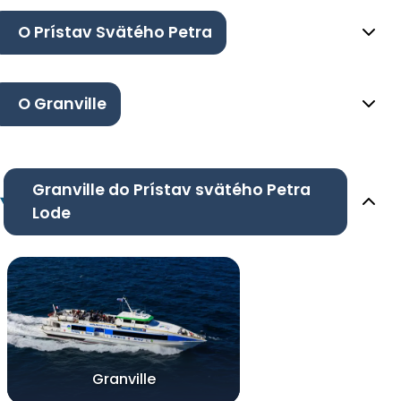
O Prístav Svätého Petra
O Granville
Granville do Prístav svätého Petra
Lode
Granville