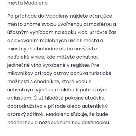
mesta Madalena.
Po príchode do Madaleny nájdete očarujúce
mesto známe svojou uvoľnenou atmosférou a
úžasným výhľadom na sopku Pico. Strávte čas
objavovaním malebných uličiek mesta a
miestnych obchodov alebo navštívte
neďaleké vinice, kde môžete ochutnať
jedinečné vína vyrobené v regióne. Pre
milovníkov prírody ostrov ponúka turistické
možnosti s chodníkmi, ktoré vedú k
úchvatným výhľadom alebo k pobrežným
oblastiam. Či už hľadáte pokojné útočisko,
dobrodružstvo v prírode alebo autentický
azorský zážitok, Madalena sľubuje, že bude
nádhernou a nezabudnuteľnou destináciou.