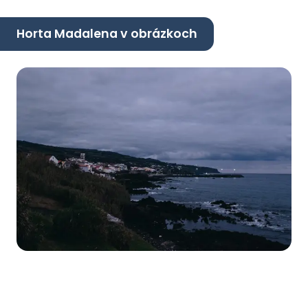
Horta Madalena v obrázkoch