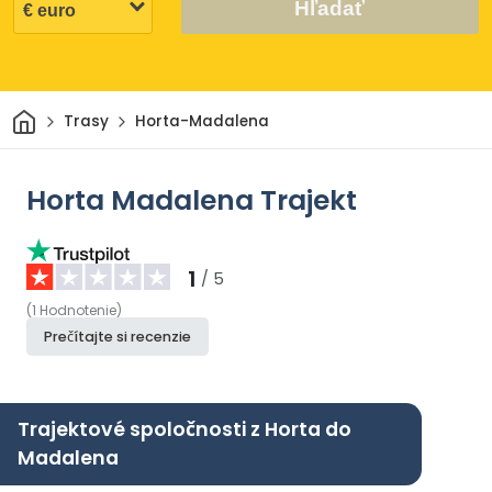
Hľadať
Domov
Trasy
Horta-Madalena
Horta Madalena Trajekt
1
/ 5
(
1
Hodnotenie
)
Prečítajte si recenzie
Trajektové spoločnosti z Horta do
Madalena