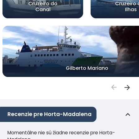
Cruzeiro do
Cruzeiro 
Canal
Ilhas
Gilberto Mariano
Recenzie pre Horta-Madalena
Momentálne nie sú žiadne recenzie pre Horta-