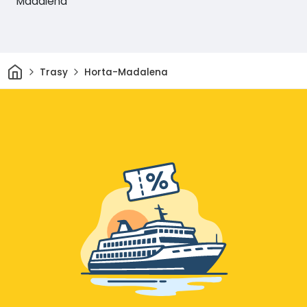
Madalena
Domov
Trasy
Horta-Madalena