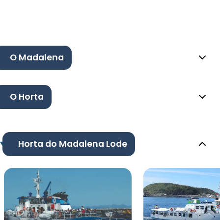
O Madalena
O Horta
Horta do Madalena Lode