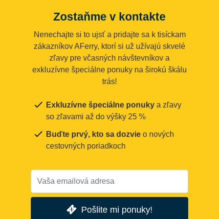
Zostaňme v kontakte
Nenechajte si to ujsť a pridajte sa k tisíckam
zákazníkov AFerry, ktorí si už užívajú skvelé
zľavy pre včasných návštevníkov a
exkluzívne špeciálne ponuky na širokú škálu
trás!
Exkluzívne špeciálne ponuky
a zľavy
so zľavami až do výšky 25 %
Buďte prvý, kto sa dozvie
o nových
cestovných poriadkoch
Pošlite mi ponuky!