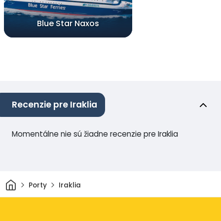
Blue Star Naxos
Recenzie pre Iraklia
Momentálne nie sú žiadne recenzie pre Iraklia
Domov
Porty
Iraklia