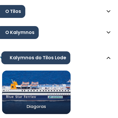
O Tilos
O Kalymnos
Kalymnos do Tilos Lode
Diagoras