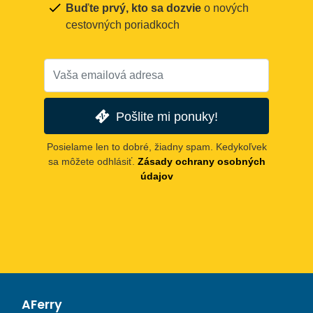
Buďte prvý, kto sa dozvie
o nových
cestovných poriadkoch
Pošlite mi ponuky!
Posielame len to dobré, žiadny spam. Kedykoľvek
sa môžete odhlásiť.
Zásady ochrany osobných
údajov
AFerry