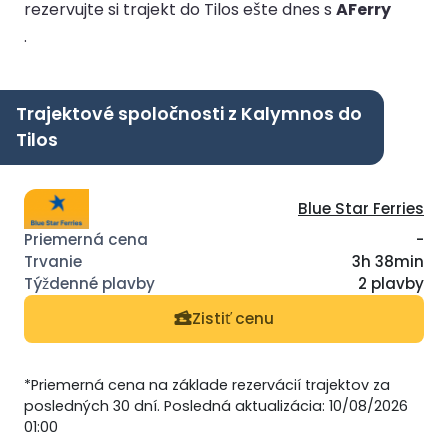
rezervujte si trajekt do Tilos ešte dnes s
AFerry
.
Trajektové spoločnosti z Kalymnos do
Tilos
Blue Star Ferries
-
3h 38min
2 plavby
Zistiť cenu
*Priemerná cena na základe rezervácií trajektov za
posledných 30 dní. Posledná aktualizácia: 10/08/2026
01:00