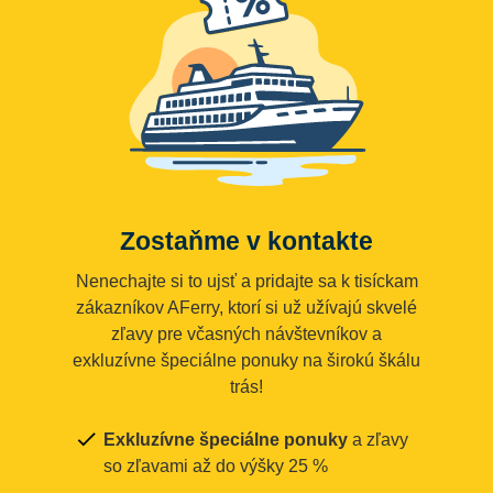
Zostaňme v kontakte
Nenechajte si to ujsť a pridajte sa k tisíckam
zákazníkov AFerry, ktorí si už užívajú skvelé
zľavy pre včasných návštevníkov a
exkluzívne špeciálne ponuky na širokú škálu
trás!
Exkluzívne špeciálne ponuky
a zľavy
so zľavami až do výšky 25 %