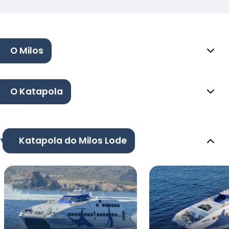
O Milos
O Katapola
Katapola do Milos Lode