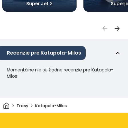
Super Jet 2
Superje
Recenzie pre Katapola-Milos
Momentálne nie sú žiadne recenzie pre Katapola-
Milos
Domov
Trasy
Katapola-Milos