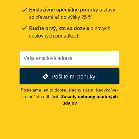
Exkluzívne špeciálne ponuky
a zľavy
so zľavami až do výšky 25 %
Buďte prvý, kto sa dozvie
o nových
cestovných poriadkoch
Pošlite mi ponuky!
Posielame len to dobré, žiadny spam. Kedykoľvek
sa môžete odhlásiť.
Zásady ochrany osobných
údajov