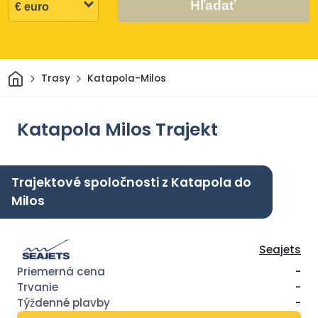
Hľadať
Domov
Trasy
Katapola-Milos
Katapola Milos Trajekt
Trajektové spoločnosti z Katapola do
Milos
Seajets
-
-
-