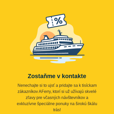
Zostaňme v kontakte
Nenechajte si to ujsť a pridajte sa k tisíckam
zákazníkov AFerry, ktorí si už užívajú skvelé
zľavy pre včasných návštevníkov a
exkluzívne špeciálne ponuky na širokú škálu
trás!