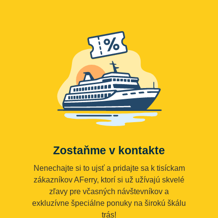
Zostaňme v kontakte
Nenechajte si to ujsť a pridajte sa k tisíckam
zákazníkov AFerry, ktorí si už užívajú skvelé
zľavy pre včasných návštevníkov a
exkluzívne špeciálne ponuky na širokú škálu
trás!