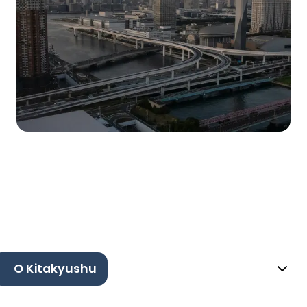
O Kitakyushu