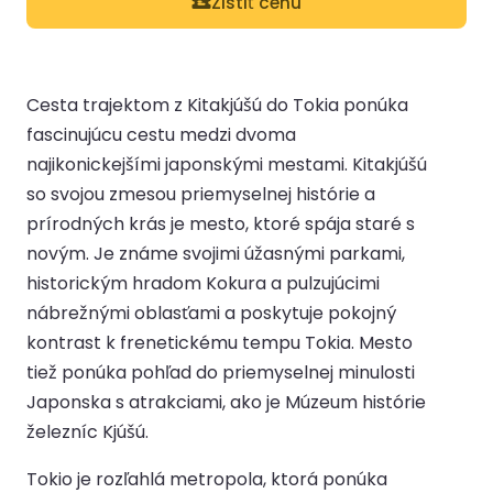
Zistiť cenu
Cesta trajektom z Kitakjúšú do Tokia ponúka
fascinujúcu cestu medzi dvoma
najikonickejšími japonskými mestami. Kitakjúšú
so svojou zmesou priemyselnej histórie a
prírodných krás je mesto, ktoré spája staré s
novým. Je známe svojimi úžasnými parkami,
historickým hradom Kokura a pulzujúcimi
nábrežnými oblasťami a poskytuje pokojný
kontrast k frenetickému tempu Tokia. Mesto
tiež ponúka pohľad do priemyselnej minulosti
Japonska s atrakciami, ako je Múzeum histórie
železníc Kjúšú.
Tokio je rozľahlá metropola, ktorá ponúka