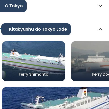
O Tokyo
Kitakyushu do Tokyo Lode
Ferry Shimanto
Ferry D