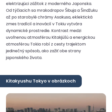
elektrizujúci zážitok z moderného Japonska.
Od týčiacich sa mrakodrapov Šibuja a Šindžuku
až po starobylé chrámy Asakusa, eklektická
zmes tradícií a inovácií v Tokiu vytvára
dynamické prostredie. Kontrast medzi
uvoľnenou atmosférou Kitakjúšú a energickou
atmosférou Tokia robí z cesty trajektom
jedinečný spôsob, ako zažiť obe strany
japonského života.
Kitakyushu Tokyo v obrázkoch