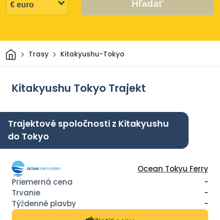
Hľadať
Domov
Trasy
Kitakyushu-Tokyo
Kitakyushu Tokyo Trajekt
Trajektové spoločnosti z Kitakyushu
do Tokyo
Ocean Tokyu Ferry
-
-
-