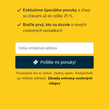
Exkluzívne špeciálne ponuky
a zľavy
so zľavami až do výšky 25 %
Buďte prvý, kto sa dozvie
o nových
cestovných poriadkoch
Pošlite mi ponuky!
Posielame len to dobré, žiadny spam. Kedykoľvek
sa môžete odhlásiť.
Zásady ochrany osobných
údajov