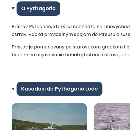
O Pythagorio
Prístav Pytagorio, ktorý sa nachádza na juhovýchod
ostrov. Vďaka pravidelným spojom do Pireusu a sused
Prístav je pomenovaný po starovekom gréckom filoz
bodom na objavovanie bohatej histórie ostrova, arc
Kusadasi do Pythagorio Lode