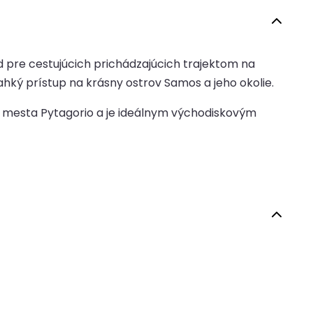
 pre cestujúcich prichádzajúcich trajektom na
hký prístup na krásny ostrov Samos a jeho okolie.
o mesta Pytagorio a je ideálnym východiskovým