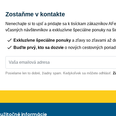
Zostaňme v kontakte
Nenechajte si to ujsť a pridajte sa k tisíckam zákazníkov AFer
včasných návštevníkov a exkluzívne špeciálne ponuky na šir
Exkluzívne špeciálne ponuky
a zľavy so zľavami až d
Buďte prvý, kto sa dozvie
o nových cestovných poria
Posielame len to dobré, žiadny spam. Kedykoľvek sa môžete odhlásiť.
Z
užitočné informácie