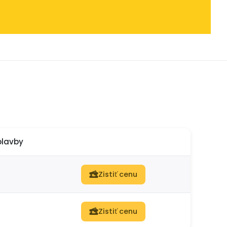
plavby
Zistiť cenu
Zistiť cenu