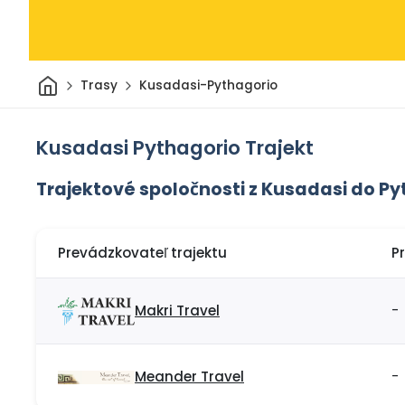
Domov
Trasy
Kusadasi-Pythagorio
Kusadasi Pythagorio Trajekt
Trajektové spoločnosti z Kusadasi do P
Prevádzkovateľ trajektu
P
Makri Travel
-
Meander Travel
-