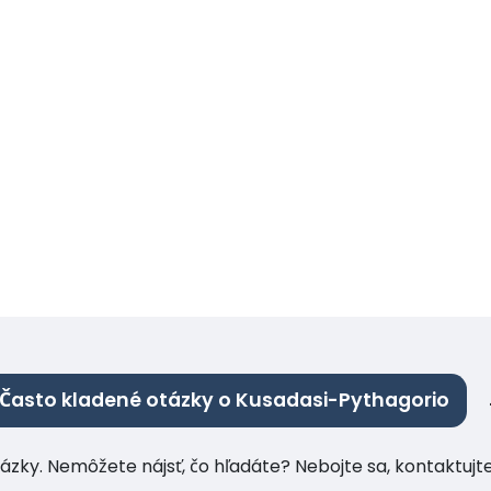
Často kladené otázky o Kusadasi-Pythagorio
tázky. Nemôžete nájsť, čo hľadáte? Nebojte sa, kontaktuj