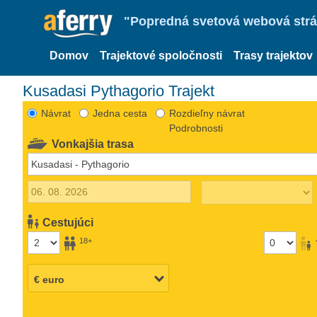
"Popredná svetová webová strán
Domov
Trajektové spoločnosti
Trasy trajektov
Kusadasi Pythagorio Trajekt
Návrat
Jedna cesta
Rozdieľny návrat
Podrobnosti
Vonkajšia trasa
Cestujúci
18+