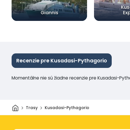
Kus
Giannis
Ex
Recenzie pre Kusadasi-Pythagorio
Momentálne nie sú žiadne recenzie pre Kusadasi-Pyth
Domov
Trasy
Kusadasi-Pythagorio