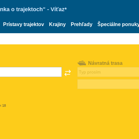
ka o trajektoch" - Víťaz*
Prístavy trajektov
Krajiny
Prehľady
Špeciálne ponuk
Návratná trasa
< 18