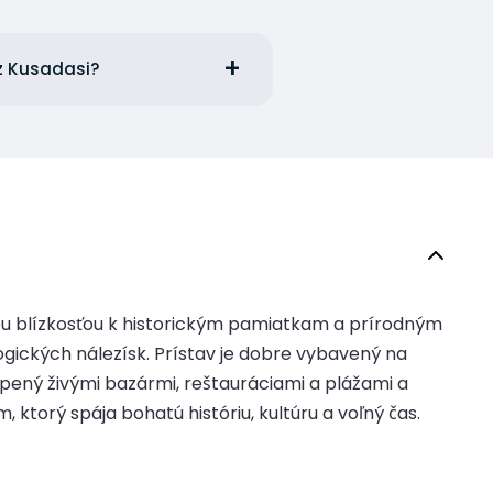
 z Kusadasi?
u blízkosťou k historickým pamiatkam a prírodným
gických nálezísk. Prístav je dobre vybavený na
pený živými bazármi, reštauráciami a plážami a
ktorý spája bohatú históriu, kultúru a voľný čas.