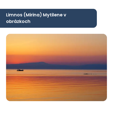
Limnos (Mirina) Mytilene v
obrázkoch