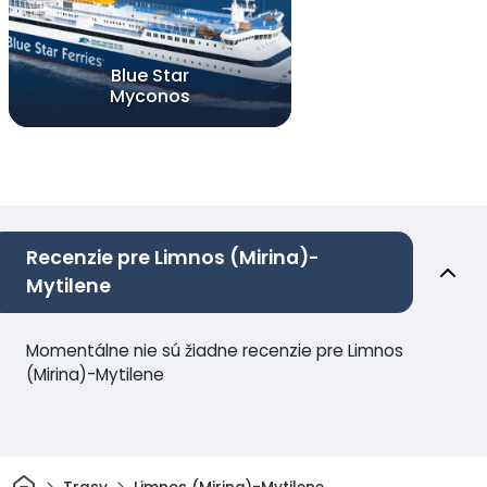
Blue Star
Myconos
Recenzie pre Limnos (Mirina)-
Mytilene
Momentálne nie sú žiadne recenzie pre Limnos
(Mirina)-Mytilene
Domov