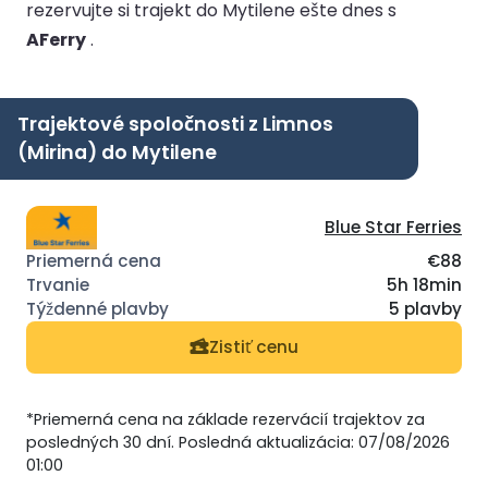
rezervujte si trajekt do Mytilene ešte dnes s
AFerry
.
Trajektové spoločnosti z Limnos
(Mirina) do Mytilene
Blue Star Ferries
€88
5h 18min
5 plavby
Zistiť cenu
*Priemerná cena na základe rezervácií trajektov za
posledných 30 dní. Posledná aktualizácia: 07/08/2026
01:00