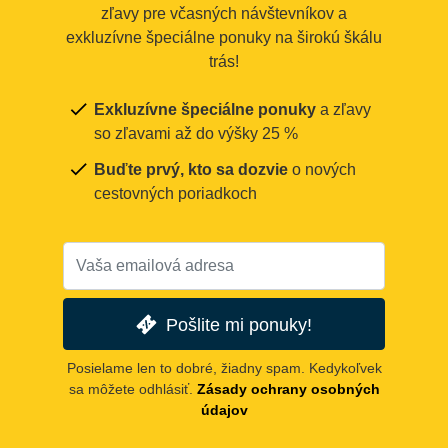
zľavy pre včasných návštevníkov a
exkluzívne špeciálne ponuky na širokú škálu
trás!
Exkluzívne špeciálne ponuky
a zľavy
so zľavami až do výšky 25 %
Buďte prvý, kto sa dozvie
o nových
cestovných poriadkoch
Pošlite mi ponuky!
Posielame len to dobré, žiadny spam. Kedykoľvek
sa môžete odhlásiť.
Zásady ochrany osobných
údajov