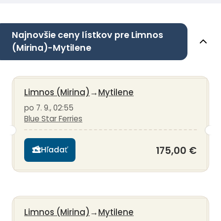
Najnovšie ceny lístkov pre Limnos
(Mirina)-Mytilene
Limnos (Mirina)
→
Mytilene
po 7. 9., 02:55
Blue Star Ferries
175,00 €
Hľadať
Limnos (Mirina)
→
Mytilene