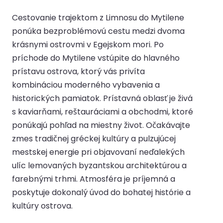
Cestovanie trajektom z Limnosu do Mytilene
ponúka bezproblémovú cestu medzi dvoma
krásnymi ostrovmi v Egejskom mori. Po
príchode do Mytilene vstúpite do hlavného
prístavu ostrova, ktorý vás privíta
kombináciou moderného vybavenia a
historických pamiatok. Prístavná oblasť je živá
s kaviarňami, reštauráciami a obchodmi, ktoré
ponúkajú pohľad na miestny život. Očakávajte
zmes tradičnej gréckej kultúry a pulzujúcej
mestskej energie pri objavovaní neďalekých
ulíc lemovaných byzantskou architektúrou a
farebnými trhmi. Atmosféra je príjemná a
poskytuje dokonalý úvod do bohatej histórie a
kultúry ostrova.