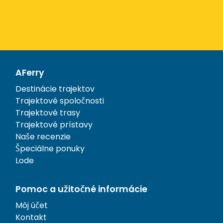
AFerry
Destinácie trajektov
Trajektové spoločnosti
Trajektové trasy
Trajektové prístavy
Naše recenzie
Špeciálne ponuky
Lode
Pomoc a užitočné informácie
Môj účet
Kontakt