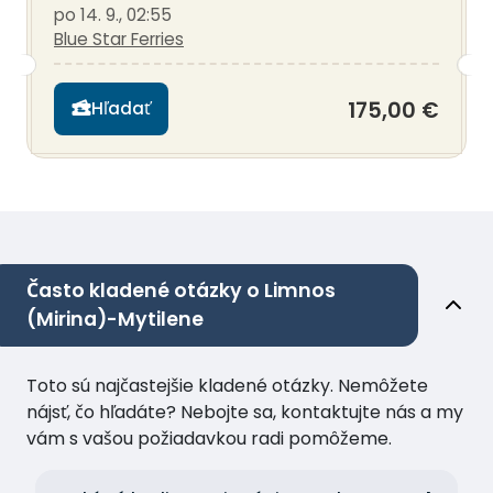
po 14. 9., 02:55
Blue Star Ferries
175,00 €
Hľadať
Často kladené otázky o Limnos
(Mirina)-Mytilene
Toto sú najčastejšie kladené otázky. Nemôžete
nájsť, čo hľadáte? Nebojte sa, kontaktujte nás a my
vám s vašou požiadavkou radi pomôžeme.