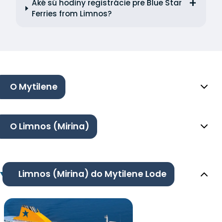
Aké sú hodiny registrácie pre Blue Star
Ferries from Limnos?
O Mytilene
O Limnos (Mirina)
Limnos (Mirina) do Mytilene Lode