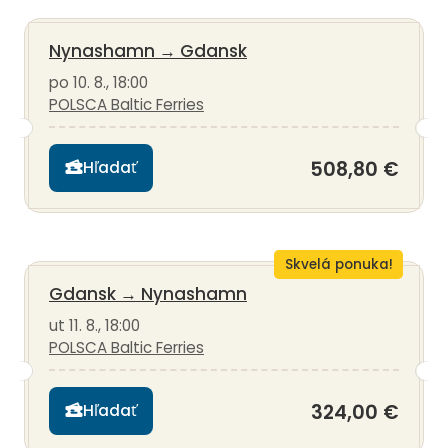
Nynashamn
→
Gdansk
po 10. 8., 18:00
POLSCA Baltic Ferries
508,80 €
Hľadať
Skvelá ponuka!
Gdansk
→
Nynashamn
ut 11. 8., 18:00
POLSCA Baltic Ferries
324,00 €
Hľadať