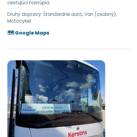
cestujúci nastúpia.
Druhy dopravy:
Štandardné auto, Van (osobný),
Motocykel
🗺️ Google Maps