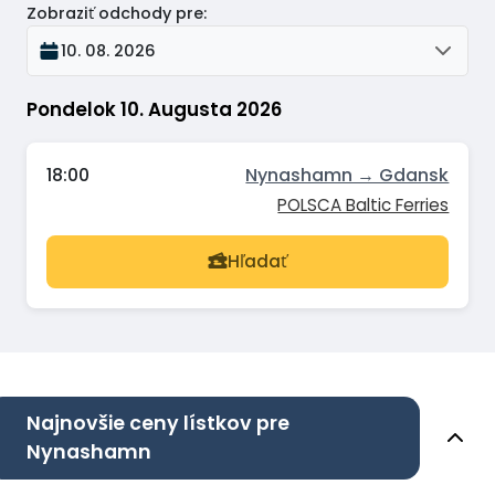
Zobraziť odchody pre
:
10. 08. 2026
Pondelok 10. Augusta 2026
18:00
Nynashamn → Gdansk
POLSCA Baltic Ferries
Hľadať
Najnovšie ceny lístkov pre
Nynashamn