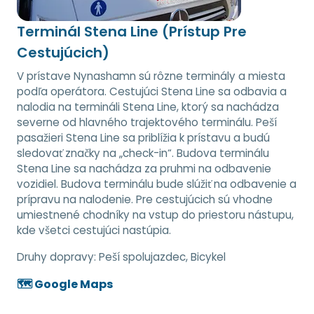
Terminál Stena Line (Prístup Pre
Cestujúcich)
V prístave Nynashamn sú rôzne terminály a miesta
podľa operátora. Cestujúci Stena Line sa odbavia a
nalodia na termináli Stena Line, ktorý sa nachádza
severne od hlavného trajektového terminálu. Peší
pasažieri Stena Line sa priblížia k prístavu a budú
sledovať značky na „check-in“. Budova terminálu
Stena Line sa nachádza za pruhmi na odbavenie
vozidiel. Budova terminálu bude slúžiť na odbavenie a
prípravu na nalodenie. Pre cestujúcich sú vhodne
umiestnené chodníky na vstup do priestoru nástupu,
kde všetci cestujúci nastúpia.
Druhy dopravy:
Peší spolujazdec, Bicykel
🗺️ Google Maps