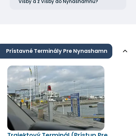
Visby a z Visby do Nynashamnu?
Prístavné Terminály Pre Nynashamn
Trajektový Terminál (Prístup Pre