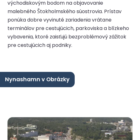
východiskovým bodom na objavovanie
malebného Štokholmského súostrovia. Prístav
ponúka dobre vyvinuté zariadenia vrátane
terminálov pre cestujúcich, parkoviska a blízkeho
vybavenia, ktoré zaisťujú bezproblémový zážitok
pre cestujúcich aj podniky.
Nynashamn v Obrázky