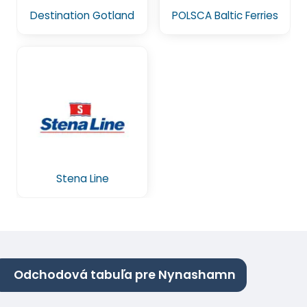
Destination Gotland
POLSCA Baltic Ferries
Stena Line
Odchodová tabuľa pre Nynashamn