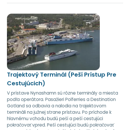
Trajektový Terminál (Peší Prístup Pre
Cestujúcich)
V prístave Nynashamn sú rôzne terminály a miesta
podľa operátora. Pasažieri Polferries a Destination
Gotland sa odbavia a nalodia na trajektovom
termináli na južnej strane prístavu. Po príchode k
hlavnému vchodu budú peší a peší cestujúci
pokračovať vpred. Peší cestujúci budú pokračovať