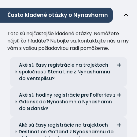
Často kladené otázky o Nynashamn
Toto sú najčastejšie kladené otázky. Nemôžete
nájsť, čo hľadáte? Nebojte sa, kontaktujte nás a my
vám s vašou požiadavkou radi pomôžeme.
Aké sú časy registrácie na trajektoch
spoločnosti Stena Line z Nynashamnu
do Ventspilsu?
Aké sú hodiny registrácie pre Polferries z
Gdansk do Nynashamn a Nynashamn
do Gdansk?
Aké sú časy registrácie na trajektoch
Destination Gotland z Nynashamnu do