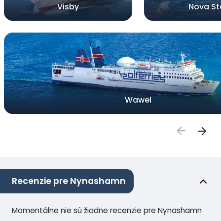
Visby
Nova St
Wawel
Recenzie pre Nynashamn
Momentálne nie sú žiadne recenzie pre Nynashamn