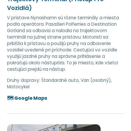
Vozidlá)
V prístave Nynashamn sú rôzne terminály a miesta
podľa operátora. Pasažieri Polferries a Destination
Gotland sa odbavia a nalodia na trajektovom
termináli na južnej strane prístavu. Motoristi sa
priblížia k prístavu a použijú pruhy na odbavenie
vozidiel uvedené pri príchode. Cestujúci vo vozidle
využijú jazdné pruhy na správne prihlásenie a
pokračujú okolo nástupišťa. To je miesto, kde všetci
cestujúci prejdú na nástup.
Druhy dopravy:
Štandardné auto, Van (osobný),
Motocykel
🗺️ Google Maps