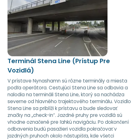
Terminál Stena Line (Prístup Pre
Vozidlá)
V prístave Nynashamn sú rôzne terminály a miesta
podľa operátora. Cestujúci Stena Line sa odbavia a
nalodia na termináli Stena Line, ktorý sa nachádza
severne od hlavného trajektového terminálu. Vozidlo
Stena Line sa priblíži k prístavu a bude sledovať
značky na „check-in“. Jazdné pruhy pre vozidlá sú
vhodne označené pre ľahkú navigáciu. Po dokončení
odbavenia budú pasažieri vozidla pokračovať v
jazdných pruhoch okolo nástupišťa, kde všetci