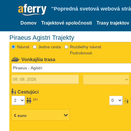
"Popredná svetová webová strán
Domov
Trajektové spoločnosti
Trasy trajektov
Piraeus Agistri Trajekty
Návrat
Jedna cesta
Rozdieľny návrat
Podrobnosti
Vonkajšia trasa
Cestujúci
18+