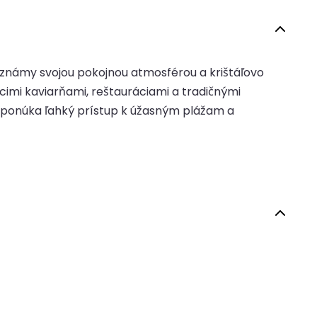
v, známy svojou pokojnou atmosférou a krištáľovo
cimi kaviarňami, reštauráciami a tradičnými
i ponúka ľahký prístup k úžasným plážam a