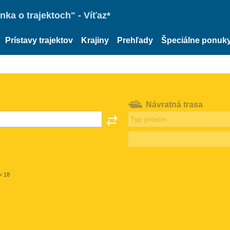
ka o trajektoch" - Víťaz*
Prístavy trajektov
Krajiny
Prehľady
Špeciálne ponuk
Návratná trasa
< 18