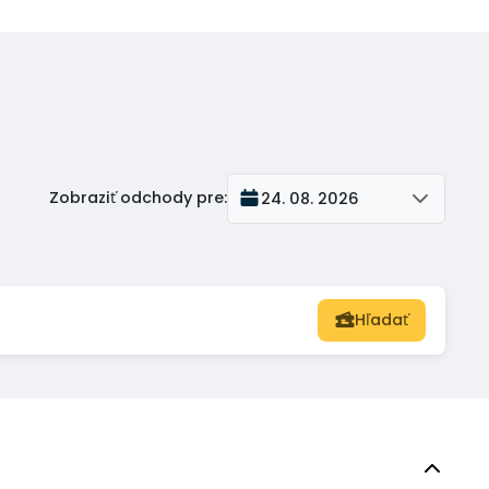
Zobraziť odchody pre
:
24. 08. 2026
Hľadať