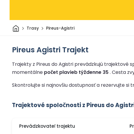
Domov
Trasy
Pireus-Agistri
Pireus Agistri Trajekt
Trajekty z Pireus do Agistri prevádzkujú trajektové sp
momentálne
počet plavieb týždenne 35
.
Cesta zv
Skontrolujte si najnovšiu dostupnosť a rezervujte si t
Trajektové spoločnosti z Pireus do Agistr
Prevádzkovateľ trajektu
P