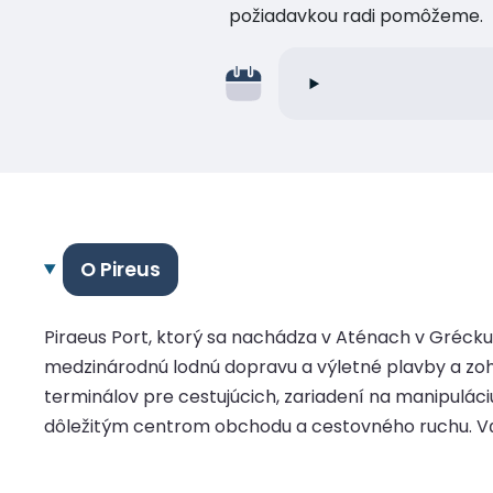
požiadavkou radi pomôžeme.
O Pireus
Piraeus Port, ktorý sa nachádza v Aténach v Grécku
medzinárodnú lodnú dopravu a výletné plavby a zoh
terminálov pre cestujúcich, zariadení na manipulác
dôležitým centrom obchodu a cestovného ruchu. V