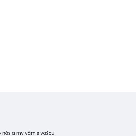
te nás a my vám s vašou