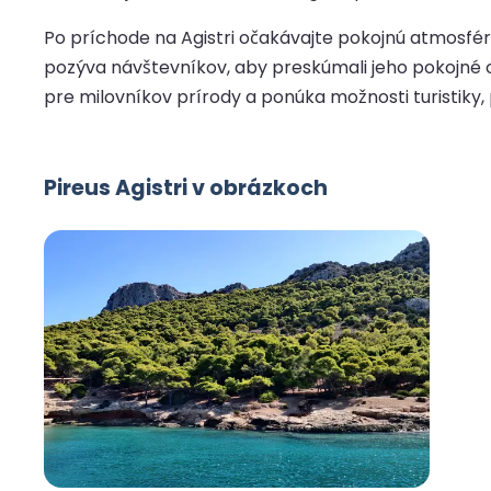
Po príchode na Agistri očakávajte pokojnú atmosfér
pozýva návštevníkov, aby preskúmali jeho pokojné oko
pre milovníkov prírody a ponúka možnosti turistiky, 
Pireus Agistri v obrázkoch