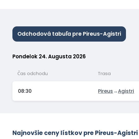
Odchodová tabuľa pre Pireus-Agistri
Pondelok 24. Augusta 2026
Čas odchodu
Trasa
08:30
Pireus
→
Agistri
Najnovšie ceny lístkov pre Pireus-Agistri