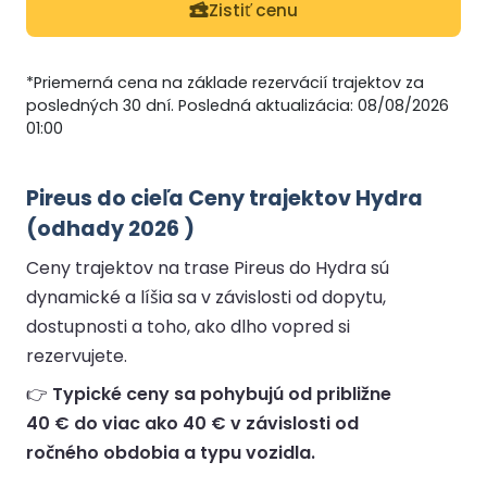
Zistiť cenu
*Priemerná cena na základe rezervácií trajektov za
posledných 30 dní. Posledná aktualizácia: 08/08/2026
01:00
Pireus do cieľa Ceny trajektov Hydra
(odhady 2026 )
Ceny trajektov na trase Pireus do Hydra sú
dynamické a líšia sa v závislosti od dopytu,
dostupnosti a toho, ako dlho vopred si
rezervujete.
👉
Typické ceny sa pohybujú od približne
40 € do viac ako 40 € v závislosti od
ročného obdobia a typu vozidla.