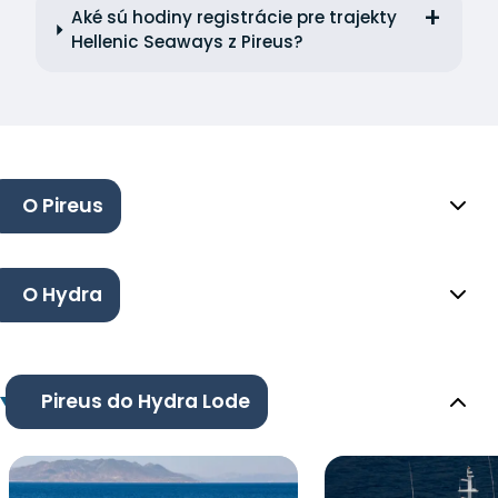
Aké sú hodiny registrácie pre trajekty
Hellenic Seaways z Pireus?
O Pireus
O Hydra
Pireus do Hydra Lode