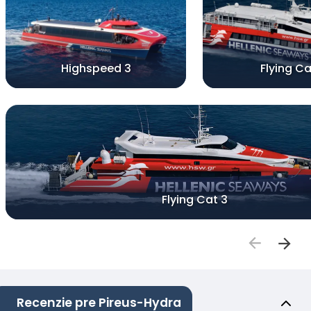
Highspeed 3
Flying Ca
Flying Cat 3
Recenzie pre Pireus-Hydra