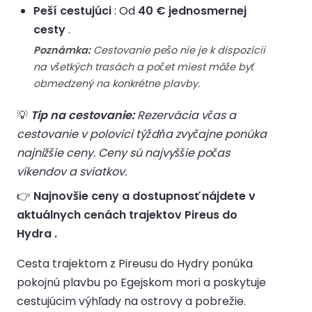
Peší cestujúci
: Od
40 € jednosmernej
cesty
.
Poznámka:
Cestovanie pešo nie je k dispozícii
na všetkých trasách a počet miest môže byť
obmedzený na konkrétne plavby.
💡
Tip na cestovanie:
Rezervácia včas a
cestovanie v polovici týždňa zvyčajne ponúka
najnižšie ceny. Ceny sú najvyššie počas
víkendov a sviatkov.
👉
Najnovšie ceny a dostupnosť nájdete v
aktuálnych cenách trajektov Pireus do
Hydra .
Cesta trajektom z Pireusu do Hydry ponúka
pokojnú plavbu po Egejskom mori a poskytuje
cestujúcim výhľady na ostrovy a pobrežie.