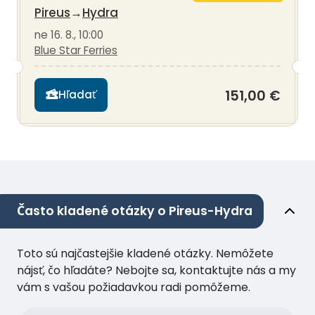
Pireus
→
Hydra
ne 16. 8., 10:00
Blue Star Ferries
151,00 €
Hľadať
Často kladené otázky o Pireus-Hydra
Toto sú najčastejšie kladené otázky. Nemôžete
nájsť, čo hľadáte? Nebojte sa, kontaktujte nás a my
vám s vašou požiadavkou radi pomôžeme.