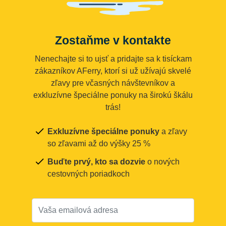
Zostaňme v kontakte
Nenechajte si to ujsť a pridajte sa k tisíckam
zákazníkov AFerry, ktorí si už užívajú skvelé
zľavy pre včasných návštevníkov a
exkluzívne špeciálne ponuky na širokú škálu
trás!
Exkluzívne špeciálne ponuky
a zľavy
so zľavami až do výšky 25 %
Buďte prvý, kto sa dozvie
o nových
cestovných poriadkoch