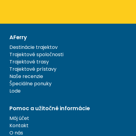
AFerry
Destinácie trajektov
Trajektové spoločnosti
Trajektové trasy
Trajektové prístavy
Naše recenzie
Špeciálne ponuky
Lode
Pomoc a užitočné informácie
Môj účet
Kontakt
O nás