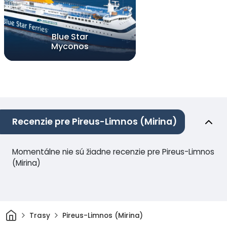
Blue Star
Myconos
Recenzie pre Pireus-Limnos (Mirina)
Momentálne nie sú žiadne recenzie pre Pireus-Limnos
(Mirina)
Domov
Trasy
Pireus-Limnos (Mirina)