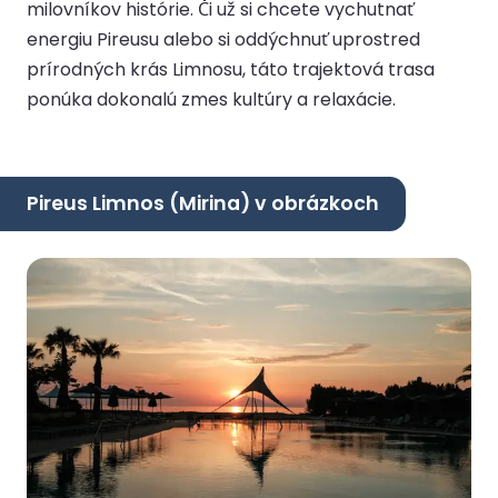
milovníkov histórie. Či už si chcete vychutnať
energiu Pireusu alebo si oddýchnuť uprostred
prírodných krás Limnosu, táto trajektová trasa
ponúka dokonalú zmes kultúry a relaxácie.
Pireus Limnos (Mirina) v obrázkoch