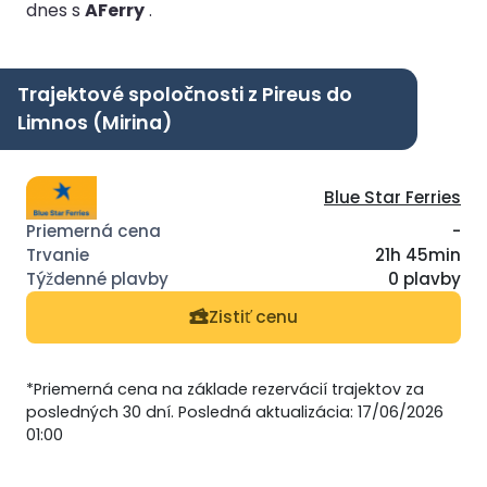
dnes s
AFerry
.
Trajektové spoločnosti z Pireus do
Limnos (Mirina)
Blue Star Ferries
-
21h 45min
0 plavby
Zistiť cenu
*Priemerná cena na základe rezervácií trajektov za
posledných 30 dní. Posledná aktualizácia: 17/06/2026
01:00