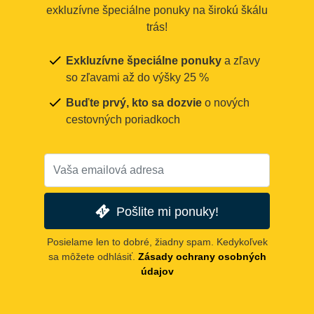
exkluzívne špeciálne ponuky na širokú škálu
trás!
Exkluzívne špeciálne ponuky
a zľavy
so zľavami až do výšky 25 %
Buďte prvý, kto sa dozvie
o nových
cestovných poriadkoch
Pošlite mi ponuky!
Posielame len to dobré, žiadny spam. Kedykoľvek
sa môžete odhlásiť.
Zásady ochrany osobných
údajov