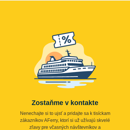
Zostaňme v kontakte
Nenechajte si to ujsť a pridajte sa k tisíckam
zákazníkov AFerry, ktorí si už užívajú skvelé
zľavy pre včasných návštevníkov a