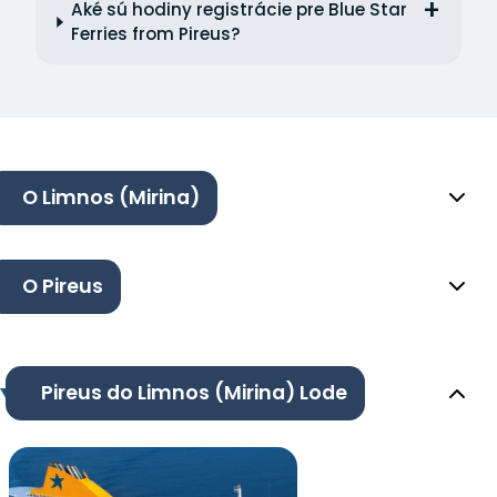
Aké sú hodiny registrácie pre Blue Star
Ferries from Pireus?
O Limnos (Mirina)
O Pireus
Pireus do Limnos (Mirina) Lode