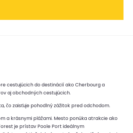
re cestujúcich do destinácií ako Cherbourg a
ov aj obchodných cestujúcich.
a, čo zaisťuje pohodlný zážitok pred odchodom.
m a krásnymi plážami. Mesto ponúka atrakcie ako
rest je prístav Poole Port ideálnym