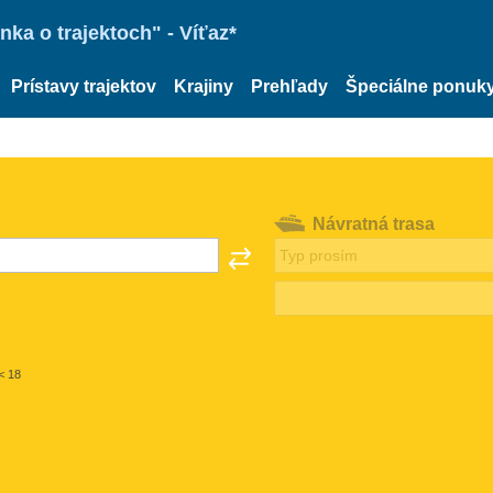
ka o trajektoch" - Víťaz*
Prístavy trajektov
Krajiny
Prehľady
Špeciálne ponuk
Návratná trasa
< 18