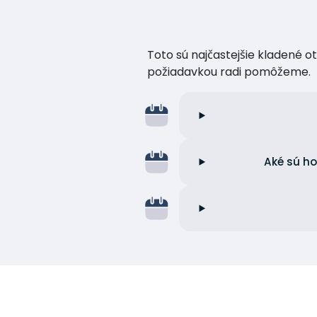
Toto sú najčastejšie kladené o
požiadavkou radi pomôžeme.
Aké sú ho