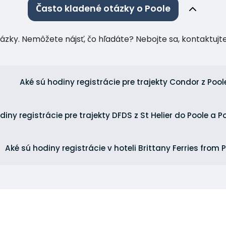
Často kladené otázky o Poole
tázky. Nemôžete nájsť, čo hľadáte? Nebojte sa, kontaktuj
Aké sú hodiny registrácie pre trajekty Condor z Pool
diny registrácie pre trajekty DFDS z St Helier do Poole a Po
Aké sú hodiny registrácie v hoteli Brittany Ferries from 