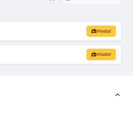
Hľadať
Hľadať