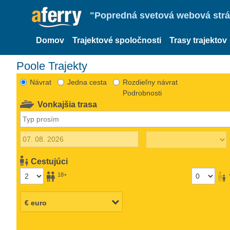
"Popredná svetová webová strán
Domov
Trajektové spoločnosti
Trasy trajektov
Poole Trajekty
Návrat
Jedna cesta
Rozdieľny návrat
Podrobnosti
Vonkajšia trasa
Cestujúci
18+