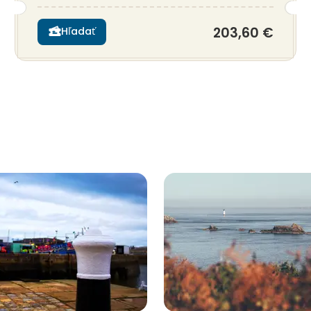
203,60 €
Hľadať