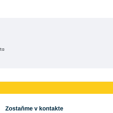
tta
Zostaňme v kontakte