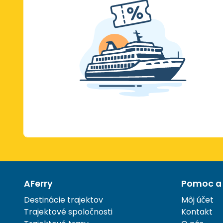
AFerry
Pomoc a 
Destinácie trajektov
Môj účet
Trajektové spoločnosti
Kontakt