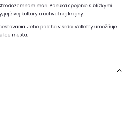
 Stredozemnom mori. Ponúka spojenie s blízkymi
j živej kultúry a úchvatnej krajiny.
cestovania. Jeho poloha v srdci Valletty umožňuje
ulice mesta.