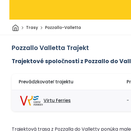
Domov
Trasy
Pozzallo-Valletta
Pozzallo Valletta Trajekt
Trajektové spoločnosti z Pozzallo do Val
Prevádzkovateľ trajektu
P
Virtu Ferries
-
Trajektová trasa z Pozzalla do Valletty ponúka ma