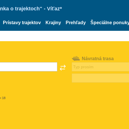
ka o trajektoch" - Víťaz*
Prístavy trajektov
Krajiny
Prehľady
Špeciálne ponuk
Návratná trasa
< 18