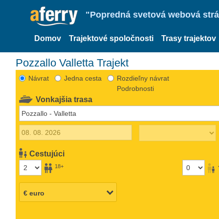
"Popredná svetová webová strán
Domov
Trajektové spoločnosti
Trasy trajektov
Pozzallo Valletta Trajekt
Návrat
Jedna cesta
Rozdieľny návrat
Podrobnosti
Vonkajšia trasa
Cestujúci
18+